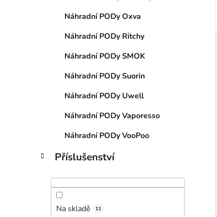
Náhradní PODy Oxva
Náhradní PODy Ritchy
Náhradní PODy SMOK
Náhradní PODy Suorin
Náhradní PODy Uwell
Náhradní PODy Vaporesso
Náhradní PODy VooPoo
Příslušenství
Na skladě
11