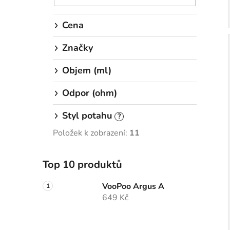
Cena
Značky
Objem (ml)
Odpor (ohm)
Styl potahu
?
Položek k zobrazení:
11
Top 10 produktů
VooPoo Argus A
649 Kč