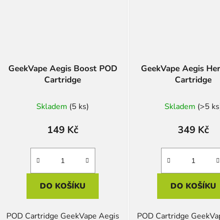
GeekVape Aegis Boost POD
GeekVape Aegis He
Cartridge
Cartridge
Skladem
(5 ks)
Skladem
(>5 ks
149 Kč
349 Kč
DO KOŠÍKU
DO KOŠÍKU
POD Cartridge GeekVape Aegis
POD Cartridge GeekVa