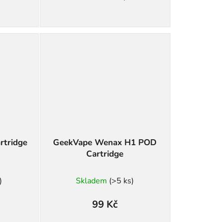
rtridge
GeekVape Wenax H1 POD
Cartridge
)
Skladem
(>5 ks)
99 Kč