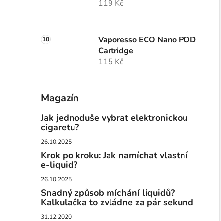
119 Kč
Vaporesso ECO Nano POD
Cartridge
115 Kč
Magazín
Jak jednoduše vybrat elektronickou
cigaretu?
26.10.2025
Krok po kroku: Jak namíchat vlastní
e-liquid?
26.10.2025
Snadný způsob míchání liquidů?
Kalkulačka to zvládne za pár sekund
31.12.2020