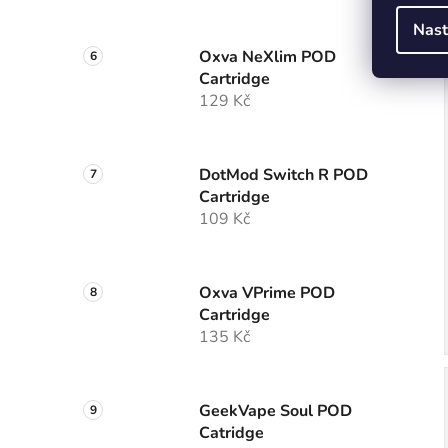
Nast
Oxva NeXlim POD
Cartridge
129 Kč
DotMod Switch R POD
Cartridge
109 Kč
Oxva VPrime POD
Cartridge
135 Kč
GeekVape Soul POD
Catridge