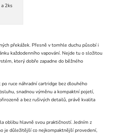
 a 2ks
ných překážek. Přesně v tomhle duchu působí i
tránku každodenního vapování. Nejde tu o složitou
 systém, který dobře zapadne do běžného
t po ruce náhradní cartridge bez dlouhého
bsluhu, snadnou výměnu a kompaktní pojetí,
řirozeně a bez rušivých detailů, právě kvalita
kala oblibu hlavně svou praktičností. Jedním z
o je důležitější co nejkompaktnější provedení,