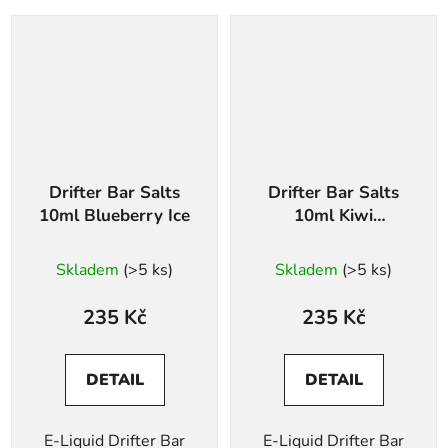
Drifter Bar Salts
Drifter Bar Salts
10ml Blueberry Ice
10ml Kiwi
Passionfruit Guava
Ice
Skladem
(>5 ks)
Skladem
(>5 ks)
235 Kč
235 Kč
DETAIL
DETAIL
E-Liquid Drifter Bar
E-Liquid Drifter Bar