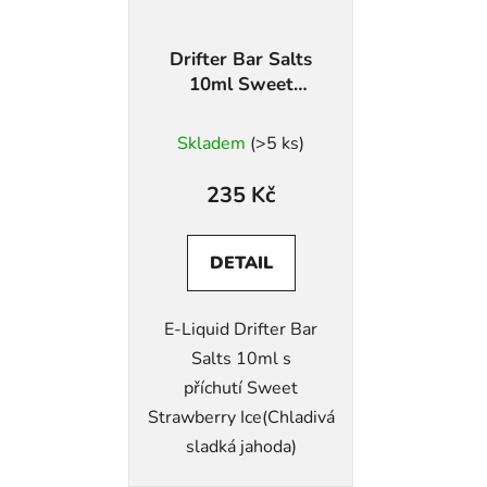
Drifter Bar Salts
10ml Sweet
Strawberry Ice
Skladem
(>5 ks)
235 Kč
DETAIL
E-Liquid Drifter Bar
Salts 10ml s
příchutí Sweet
Strawberry Ice(Chladivá
sladká jahoda)