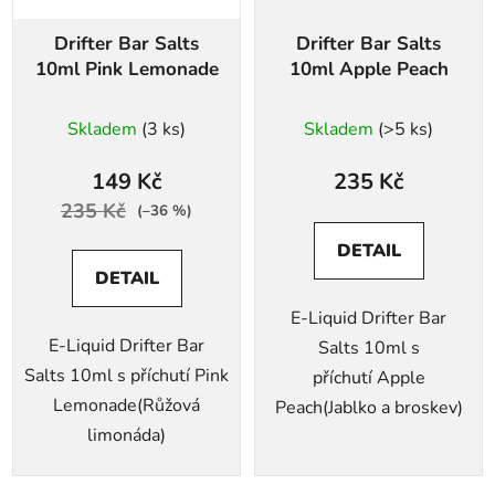
Drifter Bar Salts
Drifter Bar Salts
10ml Pink Lemonade
10ml Apple Peach
Skladem
(3 ks)
Skladem
(>5 ks)
149 Kč
235 Kč
235 Kč
(–36 %)
DETAIL
DETAIL
E-Liquid Drifter Bar
E-Liquid Drifter Bar
Salts 10ml s
Salts 10ml s příchutí Pink
příchutí Apple
Lemonade(Růžová
Peach(Jablko a broskev)
limonáda)