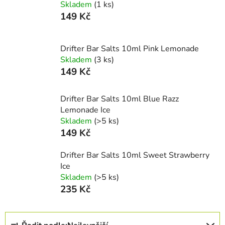
Skladem
(1 ks)
149 Kč
Drifter Bar Salts 10ml Pink Lemonade
Skladem
(3 ks)
149 Kč
Drifter Bar Salts 10ml Blue Razz
Lemonade Ice
Skladem
(>5 ks)
149 Kč
Drifter Bar Salts 10ml Sweet Strawberry
Ice
Skladem
(>5 ks)
235 Kč
Ř