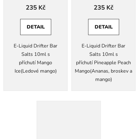
235 Kč
235 Kč
DETAIL
DETAIL
E-Liquid Drifter Bar
E-Liquid Drifter Bar
Salts 10ml s
Salts 10ml s
příchutí Mango
příchutí Pineapple Peach
Ice(Ledové mango)
Mango(Ananas, broskev a
mango)