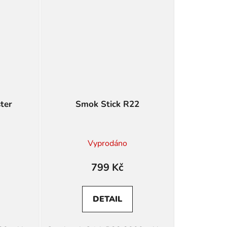
ter
Smok Stick R22
Vyprodáno
799 Kč
DETAIL