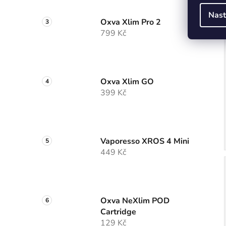
Nast
Oxva Xlim Pro 2
799 Kč
Oxva Xlim GO
399 Kč
Vaporesso XROS 4 Mini
449 Kč
Oxva NeXlim POD
Cartridge
129 Kč