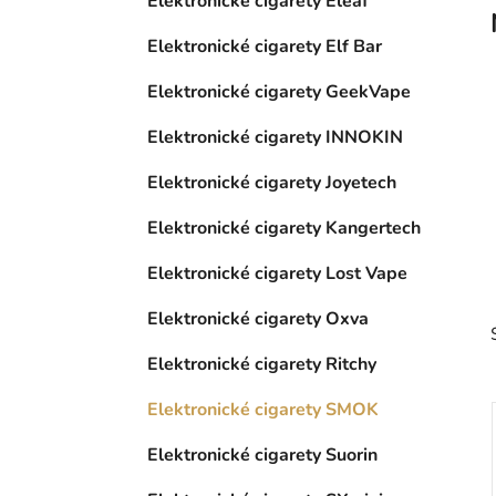
Elektronické cigarety Eleaf
p
a
Elektronické cigarety Elf Bar
n
Elektronické cigarety GeekVape
e
l
Elektronické cigarety INNOKIN
Elektronické cigarety Joyetech
Elektronické cigarety Kangertech
Elektronické cigarety Lost Vape
Elektronické cigarety Oxva
Elektronické cigarety Ritchy
Elektronické cigarety SMOK
Elektronické cigarety Suorin
i