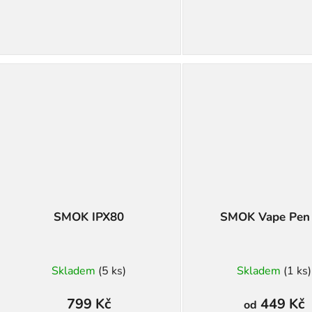
SMOK IPX80
SMOK Vape Pen
Skladem
(5 ks)
Skladem
(1 ks)
799 Kč
449 Kč
od