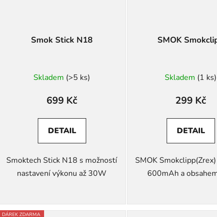
Smok Stick N18
SMOK Smokcli
Skladem
(>5 ks)
Skladem
(1 ks)
699 Kč
299 Kč
DETAIL
DETAIL
Smoktech Stick N18 s možností
SMOK Smokclipp(Zrex) s
nastavení výkonu až 30W
600mAh a obsahem
DÁREK ZDARMA