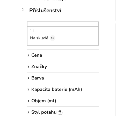
Příslušenství
Na skladě
16
Cena
Značky
Barva
Kapacita baterie (mAh)
Objem (ml)
Styl potahu
?