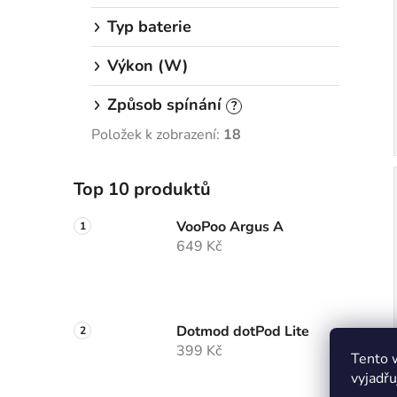
Typ baterie
Výkon (W)
Způsob spínání
?
Položek k zobrazení:
18
Top 10 produktů
VooPoo Argus A
649 Kč
Dotmod dotPod Lite
399 Kč
Tento 
vyjadřu