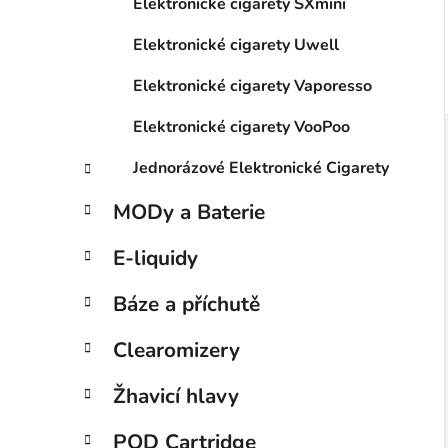
Elektronické cigarety SXmini
Elektronické cigarety Uwell
Elektronické cigarety Vaporesso
Elektronické cigarety VooPoo
Jednorázové Elektronické Cigarety
MODy a Baterie
E-liquidy
Báze a příchutě
Clearomizery
Žhavicí hlavy
POD Cartridge