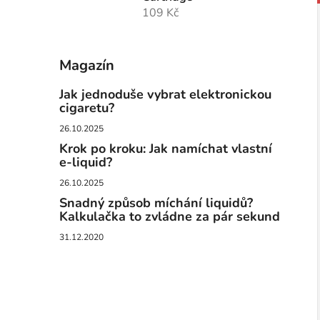
109 Kč
Magazín
Jak jednoduše vybrat elektronickou
cigaretu?
26.10.2025
Krok po kroku: Jak namíchat vlastní
e-liquid?
26.10.2025
Snadný způsob míchání liquidů?
Kalkulačka to zvládne za pár sekund
31.12.2020