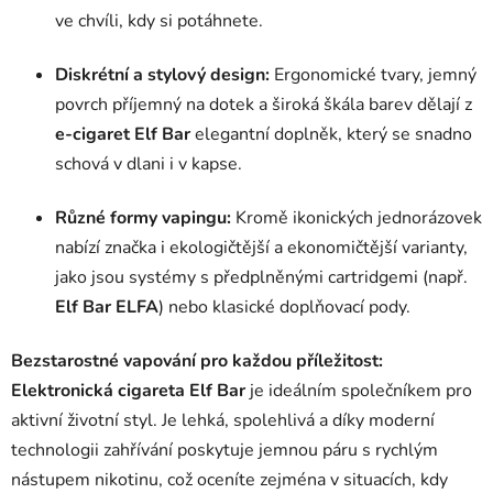
ve chvíli, kdy si potáhnete.
Diskrétní a stylový design:
Ergonomické tvary, jemný
povrch příjemný na dotek a široká škála barev dělají z
e-cigaret Elf Bar
elegantní doplněk, který se snadno
schová v dlani i v kapse.
Různé formy vapingu:
Kromě ikonických jednorázovek
nabízí značka i ekologičtější a ekonomičtější varianty,
jako jsou systémy s předplněnými cartridgemi (např.
Elf Bar ELFA
) nebo klasické doplňovací pody.
Bezstarostné vapování pro každou příležitost:
Elektronická cigareta Elf Bar
je ideálním společníkem pro
aktivní životní styl. Je lehká, spolehlivá a díky moderní
technologii zahřívání poskytuje jemnou páru s rychlým
nástupem nikotinu, což oceníte zejména v situacích, kdy