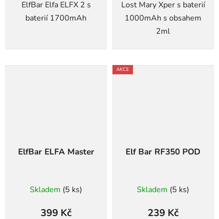
ElfBar Elfa ELFX 2 s
Lost Mary Xper s baterií
baterií 1700mAh
1000mAh s obsahem
2ml
AKCE
ElfBar ELFA Master
Elf Bar RF350 POD
Skladem
(5 ks)
Skladem
(5 ks)
399 Kč
239 Kč