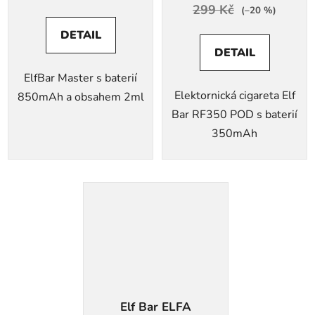
299 Kč
(–20 %)
DETAIL
DETAIL
ElfBar Master s baterií
Elektornická cigareta Elf
850mAh a obsahem 2ml
Bar RF350 POD s baterií
350mAh
Elf Bar ELFA