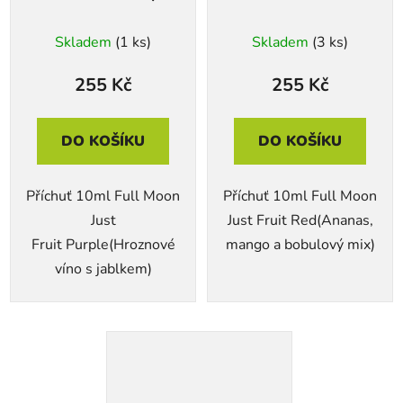
Skladem
(1 ks)
Skladem
(3 ks)
255 Kč
255 Kč
DO KOŠÍKU
DO KOŠÍKU
Příchuť 10ml Full Moon
Příchuť 10ml Full Moon
Just
Just Fruit Red(Ananas,
Fruit Purple(Hroznové
mango a bobulový mix)
víno s jablkem)