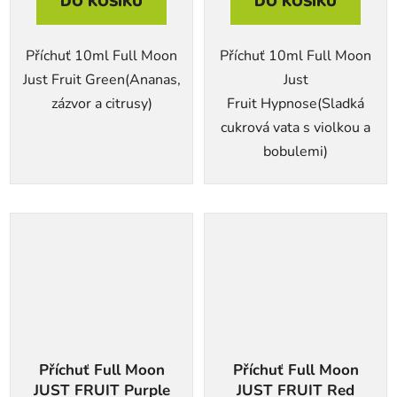
DO KOŠÍKU
DO KOŠÍKU
Příchuť 10ml Full Moon
Příchuť 10ml Full Moon
Just Fruit Green(Ananas,
Just
zázvor a citrusy)
Fruit Hypnose(Sladká
cukrová vata s violkou a
bobulemi)
Příchuť Full Moon
Příchuť Full Moon
JUST FRUIT Purple
JUST FRUIT Red