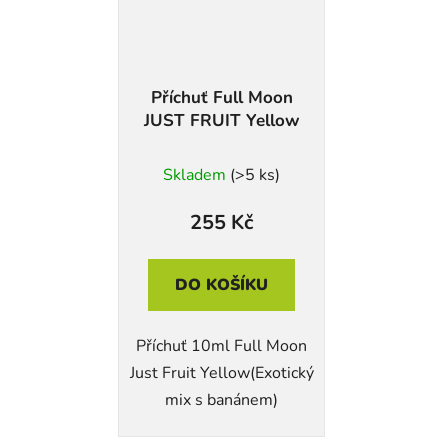
Příchuť Full Moon
JUST FRUIT Yellow
Skladem
(>5 ks)
255 Kč
DO KOŠÍKU
Příchuť 10ml Full Moon
Just Fruit Yellow(Exotický
mix s banánem)