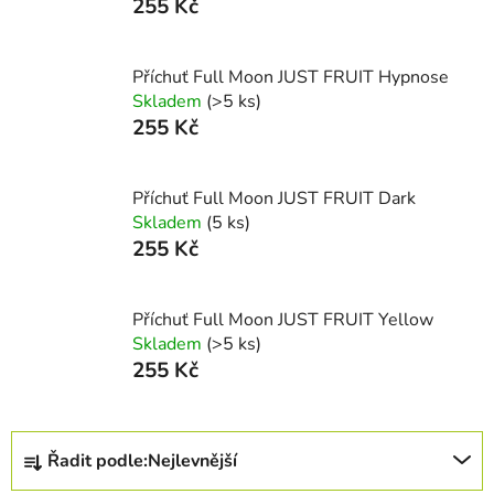
255 Kč
Příchuť Full Moon JUST FRUIT Hypnose
Skladem
(>5 ks)
255 Kč
Příchuť Full Moon JUST FRUIT Dark
Skladem
(5 ks)
255 Kč
Příchuť Full Moon JUST FRUIT Yellow
Skladem
(>5 ks)
255 Kč
Ř
Řadit podle:
Nejlevnější
a