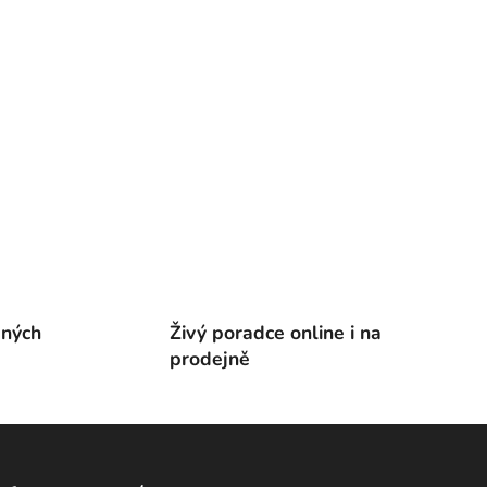
ených
Živý poradce online i na
prodejně