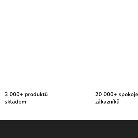
3 000+ produktů
20 000+ spokoj
skladem
zákazníků