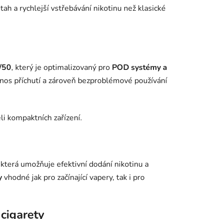
tah a rychlejší vstřebávání nikotinu než klasické
/50
, který je optimalizovaný pro
POD systémy a
řenos příchutí a zároveň bezproblémové používání
li kompaktních zařízení.
, která umožňuje efektivní dodání nikotinu a
y
vhodné jak pro začínající vapery, tak i pro
 cigarety