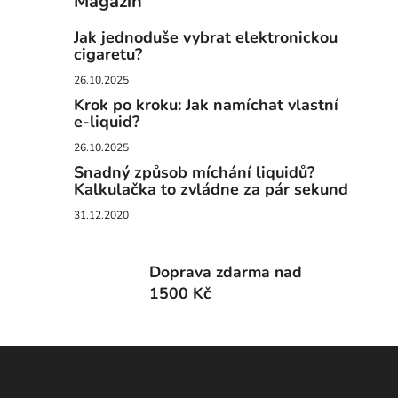
Magazín
Jak jednoduše vybrat elektronickou
cigaretu?
26.10.2025
Krok po kroku: Jak namíchat vlastní
e-liquid?
26.10.2025
Snadný způsob míchání liquidů?
Kalkulačka to zvládne za pár sekund
31.12.2020
Doprava zdarma nad
1500 Kč
Z