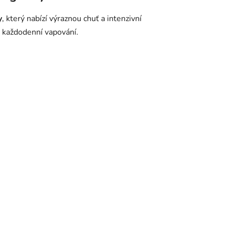
y
, který nabízí výraznou chuť a intenzivní
 každodenní vapování.