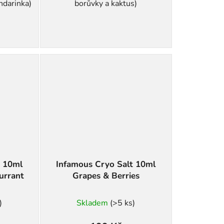
ndarinka)
borůvky a kaktus)
t 10ml
Infamous Cryo Salt 10ml
urrant
Grapes & Berries
)
Skladem
(>5 ks)