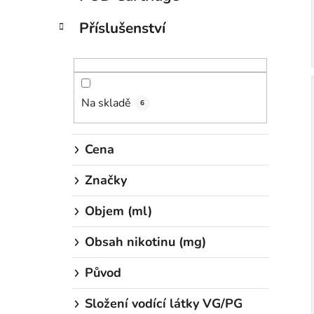
Příslušenství
Na skladě
6
Cena
Značky
Objem (ml)
Obsah nikotinu (mg)
Původ
Složení vodící látky VG/PG