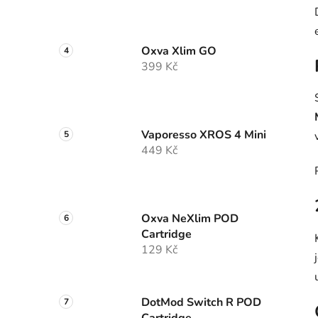
Oxva Xlim GO
399 Kč
Vaporesso XROS 4 Mini
449 Kč
Oxva NeXlim POD
Cartridge
129 Kč
DotMod Switch R POD