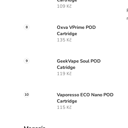
Cartridge
109 Kč
Oxva VPrime POD
Cartridge
135 Kč
GeekVape Soul POD
Catridge
119 Kč
Vaporesso ECO Nano POD
Cartridge
115 Kč