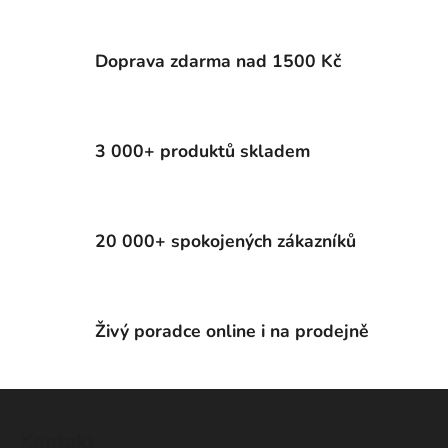
Doprava zdarma nad 1500 Kč
3 000+ produktů skladem
20 000+ spokojených zákazníků
Živý poradce online i na prodejně
Z
á
Kontakt