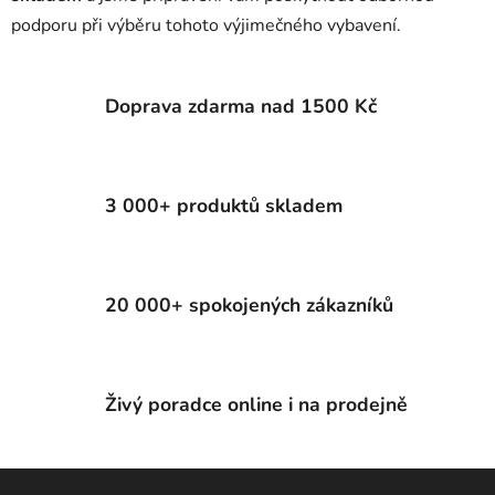
podporu při výběru tohoto výjimečného vybavení.
Doprava zdarma nad 1500 Kč
3 000+ produktů skladem
20 000+ spokojených zákazníků
Živý poradce online i na prodejně
Z