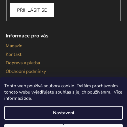
PŘIHLÁSIT SE
Informace pro vás
Magazín
Kontakt
Doprava a platba
Obchodní podmínky
Podmínky ochrany osobních údajů
Tento web používá soubory cookie. Dalším procházením
tohoto webu vyjadřujete souhlas s jejich používáním.. Více
informací
zde
.
Nastavení
Vytvořil Shoptet
Copyright 2026
Gallagher
. Všechna práva vyhrazena.