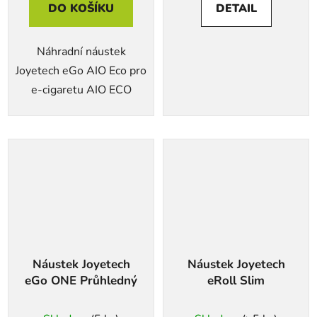
DO KOŠÍKU
DETAIL
Náhradní náustek
Joyetech eGo AIO Eco pro
e-cigaretu AIO ECO
Náustek Joyetech
Náustek Joyetech
eGo ONE Průhledný
eRoll Slim