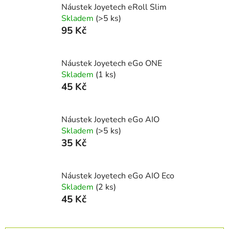
Náustek Joyetech eRoll Slim
Skladem
(>5 ks)
95 Kč
Náustek Joyetech eGo ONE
Skladem
(1 ks)
45 Kč
Náustek Joyetech eGo AIO
Skladem
(>5 ks)
35 Kč
Náustek Joyetech eGo AIO Eco
Skladem
(2 ks)
45 Kč