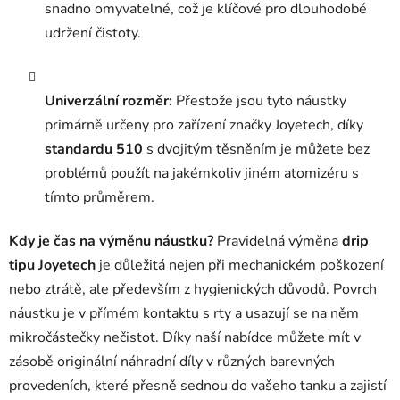
snadno omyvatelné, což je klíčové pro dlouhodobé
udržení čistoty.
Univerzální rozměr:
Přestože jsou tyto náustky
primárně určeny pro zařízení značky Joyetech, díky
standardu 510
s dvojitým těsněním je můžete bez
problémů použít na jakémkoliv jiném atomizéru s
tímto průměrem.
Kdy je čas na výměnu náustku?
Pravidelná výměna
drip
tipu Joyetech
je důležitá nejen při mechanickém poškození
nebo ztrátě, ale především z hygienických důvodů. Povrch
náustku je v přímém kontaktu s rty a usazují se na něm
mikročástečky nečistot. Díky naší nabídce můžete mít v
zásobě originální náhradní díly v různých barevných
provedeních, které přesně sednou do vašeho tanku a zajistí