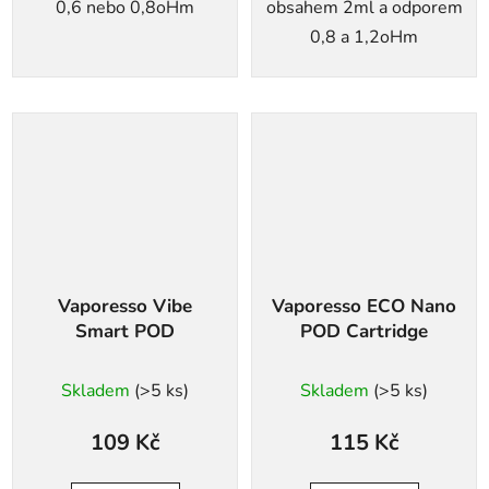
0,6 nebo 0,8oHm
obsahem 2ml a odporem
0,8 a 1,2oHm
Vaporesso Vibe
Vaporesso ECO Nano
Smart POD
POD Cartridge
Skladem
(>5 ks)
Skladem
(>5 ks)
109 Kč
115 Kč