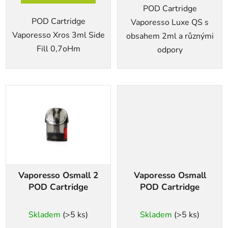
POD Cartridge
POD Cartridge
Vaporesso Luxe QS s
Vaporesso Xros 3ml Side
obsahem 2ml a různými
Fill 0,7oHm
odpory
Vaporesso Osmall 2
Vaporesso Osmall
POD Cartridge
POD Cartridge
Skladem
(>5 ks)
Skladem
(>5 ks)