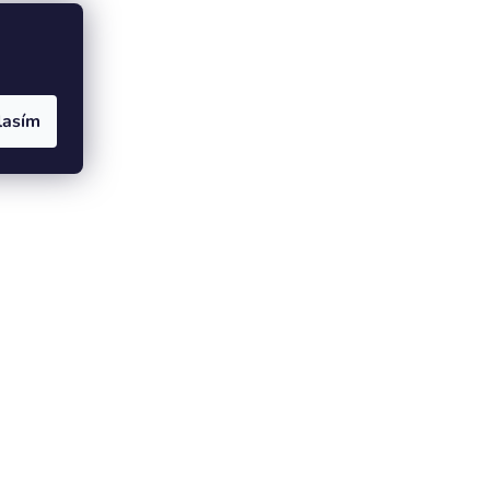
lasím