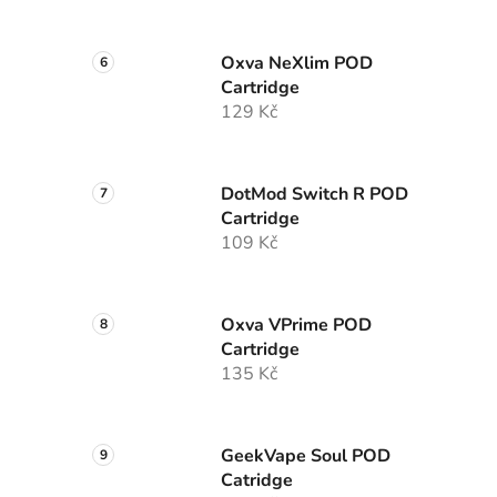
Oxva NeXlim POD
Cartridge
129 Kč
DotMod Switch R POD
Cartridge
109 Kč
Oxva VPrime POD
Cartridge
135 Kč
GeekVape Soul POD
Catridge