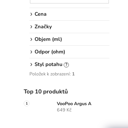
Cena
Značky
Objem (ml)
Odpor (ohm)
Styl potahu
?
Položek k zobrazení:
1
Top 10 produktů
VooPoo Argus A
649 Kč