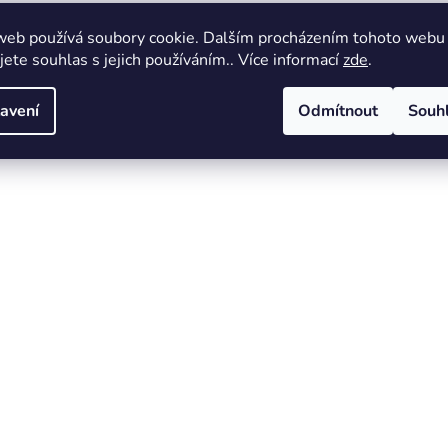
web používá soubory cookie. Dalším procházením tohoto webu
jete souhlas s jejich používáním.. Více informací
zde
.
avení
Odmítnout
Souh