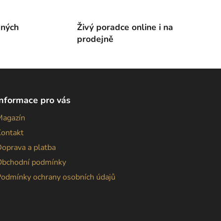
ených
Živý poradce online i na
prodejně
Informace pro vás
Magazín
Kontakt
oprava a platba
Obchodní podmínky
Podmínky ochrany osobních údajů