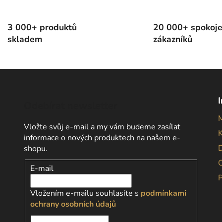
3 000+ produktů
20 000+ spokoj
skladem
zákazníků
Odebírat newsletter
Vložte svůj e-mail a my vám budeme zasílat
informace o nových produktech na našem e-
D
shopu.
E-mail
Vložením e-mailu souhlasíte s
podmínkami
ochrany osobních údajů