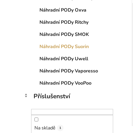
Náhradní PODy Oxva
Náhradní PODy Ritchy
Náhradní PODy SMOK
Náhradní PODy Suorin
Náhradní PODy Uwell
Náhradní PODy Vaporesso
Náhradní PODy VooPoo
Příslušenství
Na skladě
1