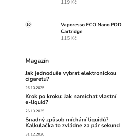
119 Kč
Vaporesso ECO Nano POD
Cartridge
115 Kč
Magazín
Jak jednoduše vybrat elektronickou
cigaretu?
26.10.2025
Krok po kroku: Jak namíchat vlastní
e-liquid?
26.10.2025
Snadný způsob míchání liquidů?
Kalkulačka to zvládne za pár sekund
31.12.2020