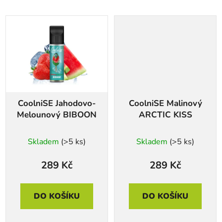
CoolniSE Jahodovo-
CoolniSE Malinový
Melounový BIBOON
ARCTIC KISS
Skladem
(>5 ks)
Skladem
(>5 ks)
289 Kč
289 Kč
DO KOŠÍKU
DO KOŠÍKU