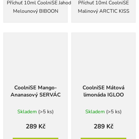
Příchuť 10ml CoolniSE Jahodovo-
Příchuť 10ml CoolniSE
Melounový BIBOON
Malinový ARCTIC KISS
CoolniSE Mango-
CoolniSE Mátová
Ananasový SERVÁC
limonáda IGLOO
Skladem
(>5 ks)
Skladem
(>5 ks)
289 Kč
289 Kč