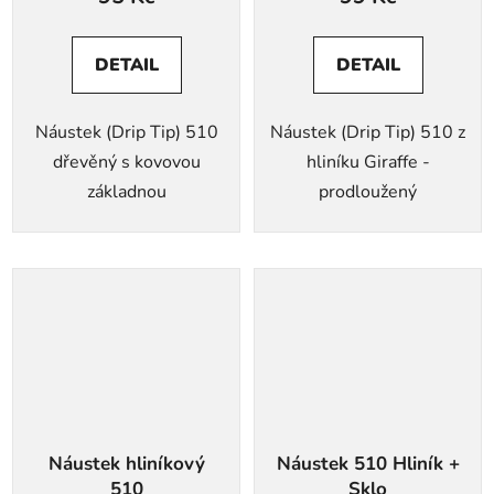
DETAIL
DETAIL
Náustek (Drip Tip) 510
Náustek (Drip Tip) 510 z
dřevěný s kovovou
hliníku Giraffe -
základnou
prodloužený
Náustek hliníkový
Náustek 510 Hliník +
510
Sklo