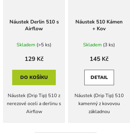
Náustek Derlin 510 s
Náustek 510 Kámen
Airflow
+ Kov
Skladem
(>5 ks)
Skladem
(3 ks)
129 Kč
145 Kč
DO KOŠÍKU
DETAIL
Náustek (Drip Tip) 510 z
Náustek (Drip Tip) 510
nerezové oceli a derlinu s
kamenný z kovovou
Airflow
základnou