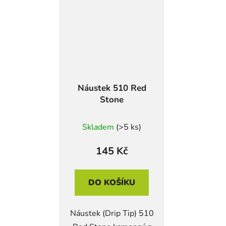
Náustek 510 Red
Stone
Skladem
(>5 ks)
145 Kč
DO KOŠÍKU
Náustek (Drip Tip) 510