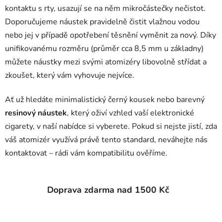
kontaktu s rty, usazují se na něm mikročástečky nečistot.
Doporučujeme náustek pravidelně čistit vlažnou vodou
nebo jej v případě opotřebení těsnění vyměnit za nový. Díky
unifikovanému rozměru (průměr cca 8,5 mm u základny)
můžete náustky mezi svými atomizéry libovolně střídat a
zkoušet, který vám vyhovuje nejvíce.
Ať už hledáte minimalistický černý kousek nebo barevný
resinový náustek
, který oživí vzhled vaší elektronické
cigarety, v naší nabídce si vyberete. Pokud si nejste jistí, zda
váš atomizér využívá právě tento standard, neváhejte nás
kontaktovat – rádi vám kompatibilitu ověříme.
Doprava zdarma nad 1500 Kč