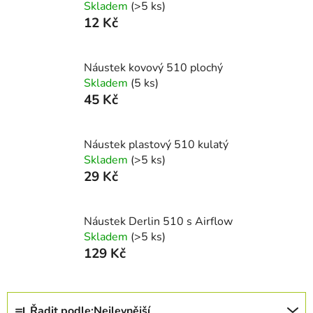
Skladem
(>5 ks)
12 Kč
Náustek kovový 510 plochý
Skladem
(5 ks)
45 Kč
Náustek plastový 510 kulatý
Skladem
(>5 ks)
29 Kč
Náustek Derlin 510 s Airflow
Skladem
(>5 ks)
129 Kč
Ř
Řadit podle:
Nejlevnější