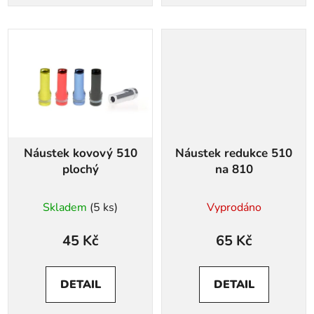
Náustek kovový 510
Náustek redukce 510
plochý
na 810
Skladem
(5 ks)
Vyprodáno
45 Kč
65 Kč
DETAIL
DETAIL