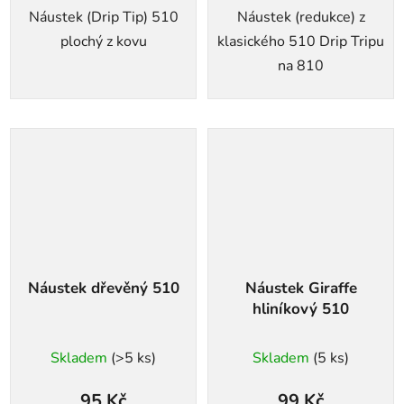
Náustek (Drip Tip) 510
Náustek (redukce) z
plochý z kovu
klasického 510 Drip Tripu
na 810
Náustek dřevěný 510
Náustek Giraffe
hliníkový 510
Skladem
(>5 ks)
Skladem
(5 ks)
95 Kč
99 Kč