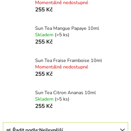
Momentálně nedostupné
255 Kč
Sun Tea Mangue Papaye 10ml
Skladem
(>5 ks)
255 Kč
Sun Tea Fraise Framboise 10ml
Momentálně nedostupné
255 Kč
Sun Tea Citron Ananas 10ml
Skladem
(>5 ks)
255 Kč
Ř
Řadit podle:
Nejlevnější