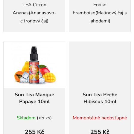
TEA Citron
Fraise
Ananas(Ananasovo-
Framboise(Malinový čaj s
citronový čaj)
jahodami)
Sun Tea Mangue
Sun Tea Peche
Papaye 10ml
Hibiscus 10ml
Skladem
(>5 ks)
Momentálně nedostupné
255 Kč
255 Kč