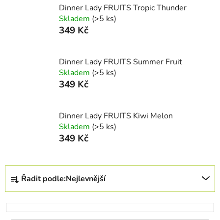
Dinner Lady FRUITS Tropic Thunder
Skladem
(>5 ks)
349 Kč
Dinner Lady FRUITS Summer Fruit
Skladem
(>5 ks)
349 Kč
Dinner Lady FRUITS Kiwi Melon
Skladem
(>5 ks)
349 Kč
Ř
Řadit podle:
Nejlevnější
a
z
e