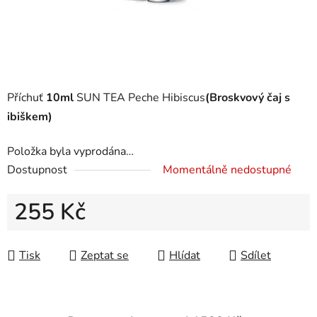
Příchuť
10ml
SUN TEA Peche Hibiscus
(Broskvový čaj s
ibiškem)
Položka byla vyprodána…
Dostupnost
Momentálně nedostupné
255 Kč
Měrná cena:
Tisk
Zeptat se
Hlídat
Sdílet