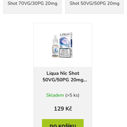
Shot 70VG/30PG 20mg
Shot 50VG/50PG 20mg
Liqua Nic Shot
50VG/50PG 20mg
10ml
Skladem
(>5 ks)
129 Kč
DO KOŠÍKU