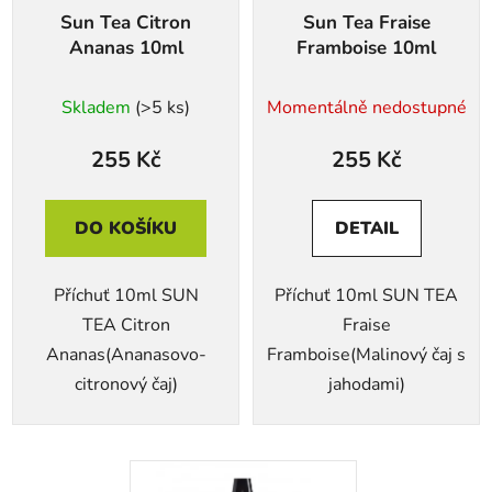
Sun Tea Citron
Sun Tea Fraise
Ananas 10ml
Framboise 10ml
Skladem
(>5 ks)
Momentálně nedostupné
255 Kč
255 Kč
DO KOŠÍKU
DETAIL
Příchuť 10ml SUN
Příchuť 10ml SUN TEA
TEA Citron
Fraise
Ananas(Ananasovo-
Framboise(Malinový čaj s
citronový čaj)
jahodami)