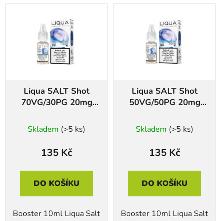
Liqua SALT Shot
Liqua SALT Shot
70VG/30PG 20mg
50VG/50PG 20mg
10ml
10ml
Skladem
(>5 ks)
Skladem
(>5 ks)
135 Kč
135 Kč
DO KOŠÍKU
DO KOŠÍKU
Booster 10ml Liqua Salt
Booster 10ml Liqua Salt