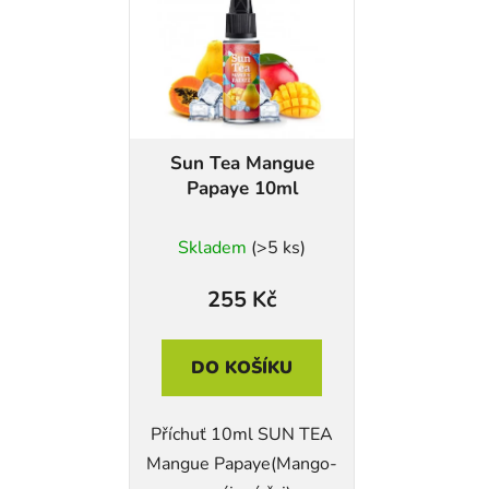
Sun Tea Mangue
Papaye 10ml
Skladem
(>5 ks)
255 Kč
DO KOŠÍKU
Příchuť 10ml SUN TEA
Mangue Papaye(Mango-