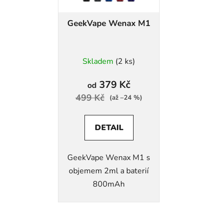
GeekVape Wenax M1
Skladem
(2 ks)
379 Kč
od
499 Kč
(až –24 %)
DETAIL
GeekVape Wenax M1 s
objemem 2ml a baterií
800mAh