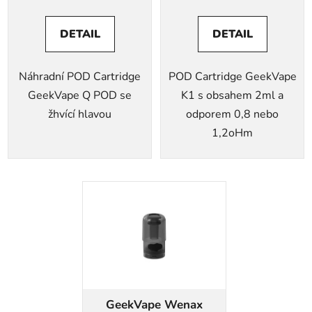
DETAIL
DETAIL
Náhradní POD Cartridge
POD Cartridge GeekVape
GeekVape Q POD se
K1 s obsahem 2ml a
žhvící hlavou
odporem 0,8 nebo
1,2oHm
GeekVape Wenax