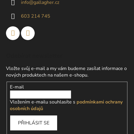
info
@
gallagher.cz
t
í
603 214 745
Odebírat newsletter
Vložte svůj e-mail a my vám budeme zasílat informace o
nových produktech na našem e-shopu.
E-mail
Vložením e-mailu souhlasíte s
podmínkami ochrany
osobních údajů
PŘIHLÁSIT SE