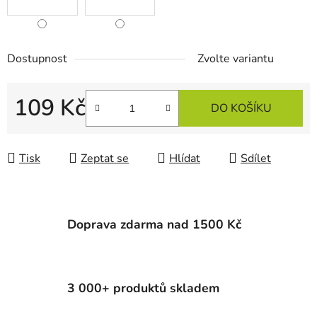
Dostupnost
Zvolte variantu
109 Kč
DO KOŠÍKU
Měrná cena:
Tisk
Zeptat se
Hlídat
Sdílet
Doprava zdarma nad 1500 Kč
3 000+ produktů skladem