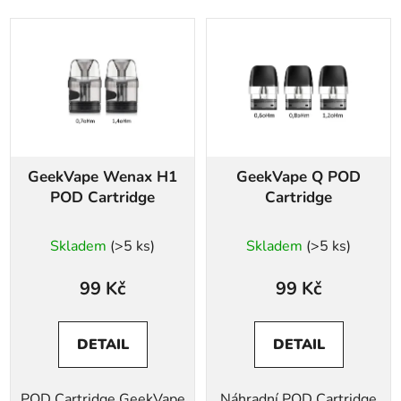
GeekVape Wenax H1
GeekVape Q POD
POD Cartridge
Cartridge
Skladem
(>5 ks)
Skladem
(>5 ks)
99 Kč
99 Kč
DETAIL
DETAIL
POD Cartridge GeekVape
Náhradní POD Cartridge