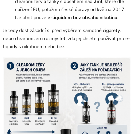
clearomizery a tanky s obsahem nad
2ml
, které dle
nařízení EU, potažmo české úpravy od května 2017
lze plnit pouze
e-liquidem bez obsahu nikotinu
.
Je tedy dost zásadní si před výběrem samotné cigarety,
nebo clearomizeru rozmyslet, zda jej chcete používat pro e-
liquidy s nikotinem nebo bez.