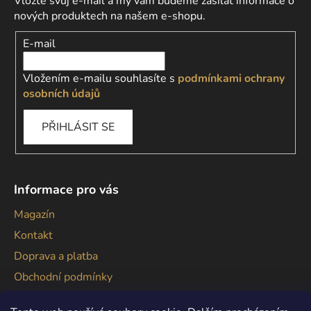
Vložte svůj e-mail a my vám budeme zasílat informace o
nových produktech na našem e-shopu.
E-mail
Vložením e-mailu souhlasíte s
podmínkami ochrany
osobních údajů
PŘIHLÁSIT SE
Informace pro vás
Magazín
Kontakt
Doprava a platba
Obchodní podmínky
Podmínky ochrany osobních údajů