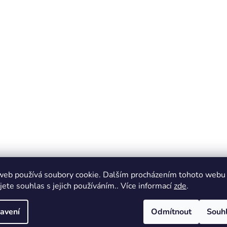
web používá soubory cookie. Dalším procházením tohoto webu
jete souhlas s jejich používáním.. Více informací
zde
.
avení
Odmítnout
Souh