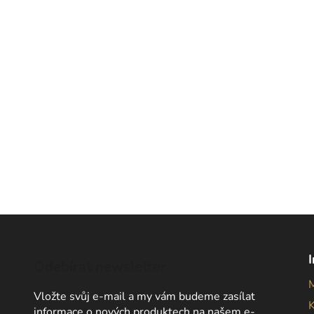
Odebírat newsletter
Vložte svůj e-mail a my vám budeme zasílat
informace o nových produktech na našem e-