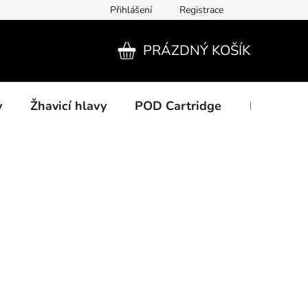
Přihlášení
Registrace
PRÁZDNÝ KOŠÍK
NÁKUPNÍ
KOŠÍK
y
Žhavicí hlavy
POD Cartridge
Příslušens