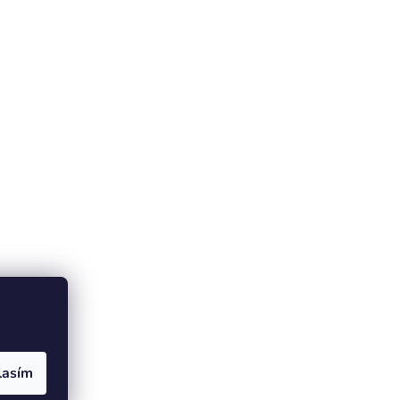
lasím