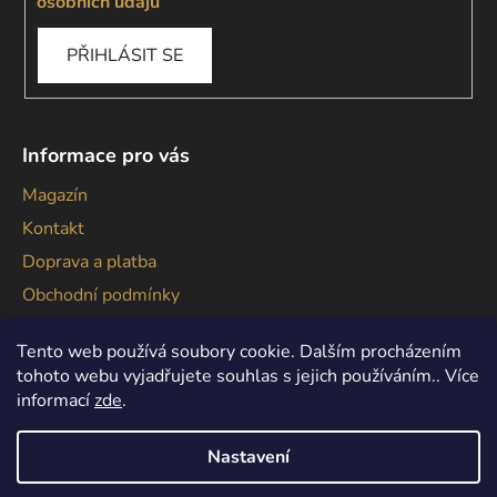
osobních údajů
PŘIHLÁSIT SE
Informace pro vás
Magazín
Kontakt
Doprava a platba
Obchodní podmínky
Podmínky ochrany osobních údajů
Tento web používá soubory cookie. Dalším procházením
tohoto webu vyjadřujete souhlas s jejich používáním.. Více
informací
zde
.
Nastavení
Vytvořil Shoptet