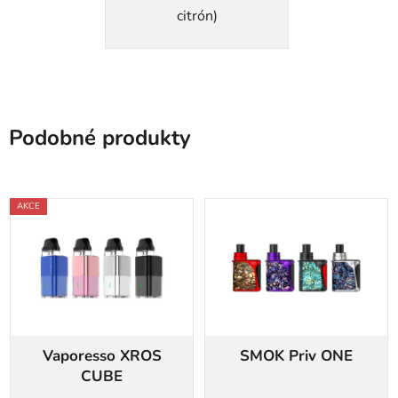
citrón)
Podobné produkty
AKCE
Vaporesso XROS
SMOK Priv ONE
CUBE