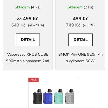
Skladem
(4 ks)
Skladem
(2 ks)
499 Kč
499 Kč
od
649 Kč
749 Kč
(až –23 %)
(–33 %)
DETAIL
DETAIL
Vaporesso XROS CUBE
SMOK Priv ONE 920mAh
900mAh a obsahem 2ml
s výkonem 60W
AKCE