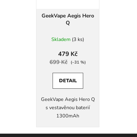
GeekVape Aegis Hero
Q
Skladem
(3 ks)
479 Kč
699 Kč
(–31 %)
DETAIL
GeekVape Aegis Hero Q
s vestavěnou baterií
1300mAh