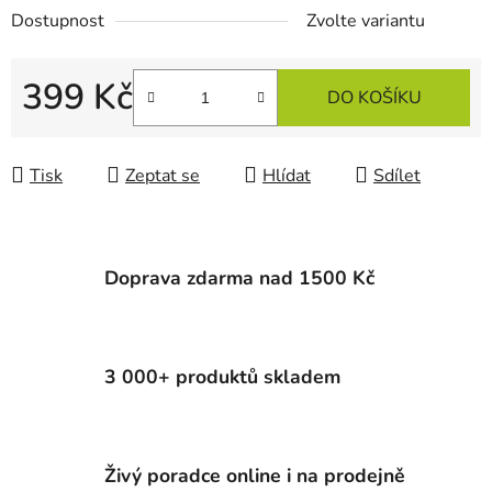
Dostupnost
Zvolte variantu
399 Kč
DO KOŠÍKU
Měrná cena:
Tisk
Zeptat se
Hlídat
Sdílet
Doprava zdarma nad 1500 Kč
3 000+ produktů skladem
Živý poradce online i na prodejně