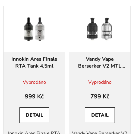
Innokin Ares Finale
Vandy Vape
RTA Tank 4,5ml
Berserker V2 MTL
RTA
Vyprodáno
Vyprodáno
999 Kč
799 Kč
DETAIL
DETAIL
Innokin Ares Finale RTA
Vandy Vape Berserker V2