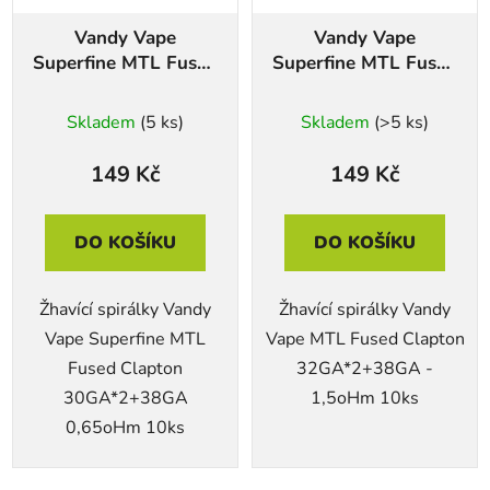
Vandy Vape
Vandy Vape
Superfine MTL Fused
Superfine MTL Fused
Clapton 10ks
Clapton 1,5oHm 10ks
Skladem
(5 ks)
Skladem
(>5 ks)
149 Kč
149 Kč
DO KOŠÍKU
DO KOŠÍKU
Žhavící spirálky Vandy
Žhavící spirálky Vandy
Vape Superfine MTL
Vape MTL Fused Clapton
Fused Clapton
32GA*2+38GA -
30GA*2+38GA
1,5oHm 10ks
0,65oHm 10ks