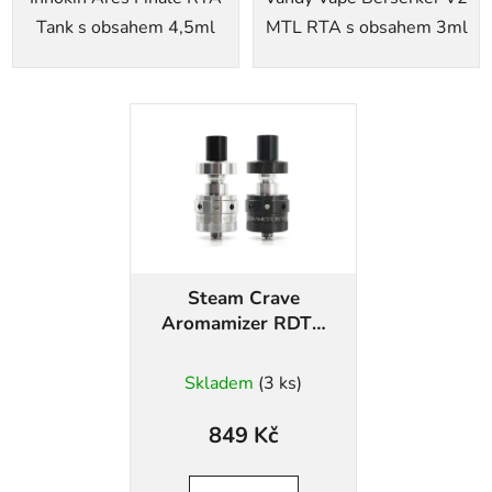
Tank s obsahem 4,5ml
MTL RTA s obsahem 3ml
Steam Crave
Aromamizer RDTA
V2
Skladem
(3 ks)
849 Kč