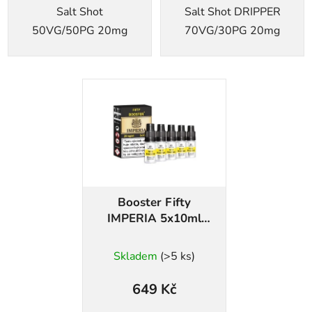
Salt Shot
Salt Shot DRIPPER
50VG/50PG 20mg
70VG/30PG 20mg
Booster Fifty
IMPERIA 5x10ml
20mg
Skladem
(>5 ks)
649 Kč