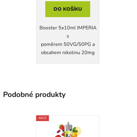
DO KOŠÍKU
Booster 5x10ml IMPERIA
s
poměrem 50VG/50PG a
obsahem nikotinu 20mg
Podobné produkty
AKCE