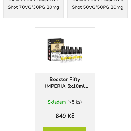
Shot 70VG/30PG 20mg
Shot 50VG/50PG 20mg
Booster Fifty
IMPERIA 5x10ml
20mg
Skladem
(>5 ks)
649 Kč