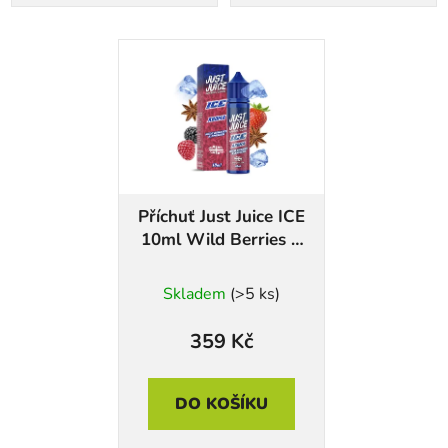
Příchuť Just Juice ICE
10ml Wild Berries &
Aniseed
Skladem
(>5 ks)
359 Kč
DO KOŠÍKU