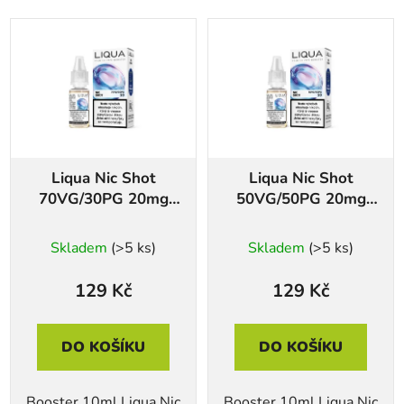
Liqua Nic Shot
Liqua Nic Shot
70VG/30PG 20mg
50VG/50PG 20mg
10ml
10ml
Skladem
(>5 ks)
Skladem
(>5 ks)
129 Kč
129 Kč
DO KOŠÍKU
DO KOŠÍKU
Booster 10ml Liqua Nic
Booster 10ml Liqua Nic