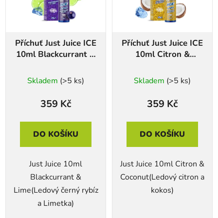
Příchuť Just Juice ICE
Příchuť Just Juice ICE
10ml Blackcurrant &
10ml Citron &
Lime
Coconut
Skladem
(>5 ks)
Skladem
(>5 ks)
359 Kč
359 Kč
DO KOŠÍKU
DO KOŠÍKU
Just Juice 10ml
Just Juice 10ml Citron &
Blackcurrant &
Coconut(Ledový citron a
Lime(Ledový černý rybíz
kokos)
a Limetka)