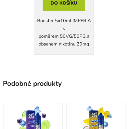
DO KOŠÍKU
Booster 5x10ml IMPERIA
s
poměrem 50VG/50PG a
obsahem nikotinu 20mg
Podobné produkty