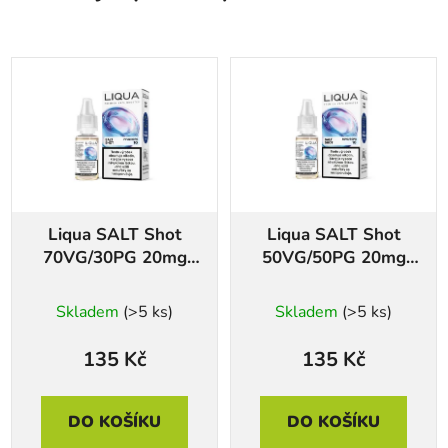
Liqua SALT Shot
Liqua SALT Shot
70VG/30PG 20mg
50VG/50PG 20mg
10ml
10ml
Skladem
(>5 ks)
Skladem
(>5 ks)
135 Kč
135 Kč
DO KOŠÍKU
DO KOŠÍKU