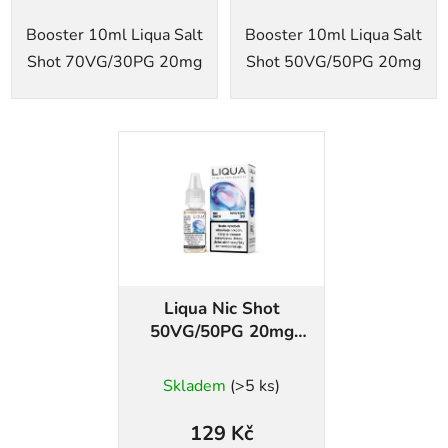
Booster 10ml Liqua Salt
Booster 10ml Liqua Salt
Shot 70VG/30PG 20mg
Shot 50VG/50PG 20mg
Liqua Nic Shot
50VG/50PG 20mg
10ml
Skladem
(>5 ks)
129 Kč