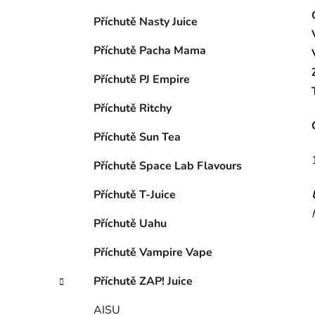
Příchutě Nasty Juice
Příchutě Pacha Mama
Příchutě PJ Empire
Příchutě Ritchy
Příchutě Sun Tea
Příchutě Space Lab Flavours
Příchutě T-Juice
Příchutě Uahu
Příchutě Vampire Vape
Příchutě ZAP! Juice
AISU