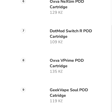
Oxva NeXlim POD
Cartridge
129 Kč
DotMod Switch R POD
Cartridge
109 Kč
Oxva VPrime POD
Cartridge
135 Kč
GeekVape Soul POD
Catridge
119 Kč