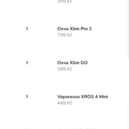
399 Kč
Oxva Xlim Pro 2
799 Kč
Oxva Xlim GO
399 Kč
Vaporesso XROS 4 Mini
449 Kč