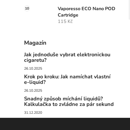
Vaporesso ECO Nano POD
Cartridge
115 Kč
Magazín
Jak jednoduše vybrat elektronickou
cigaretu?
26.10.2025
Krok po kroku: Jak namíchat vlastní
e-liquid?
26.10.2025
Snadný způsob míchání liquidů?
Kalkulačka to zvládne za pár sekund
31.12.2020
Z