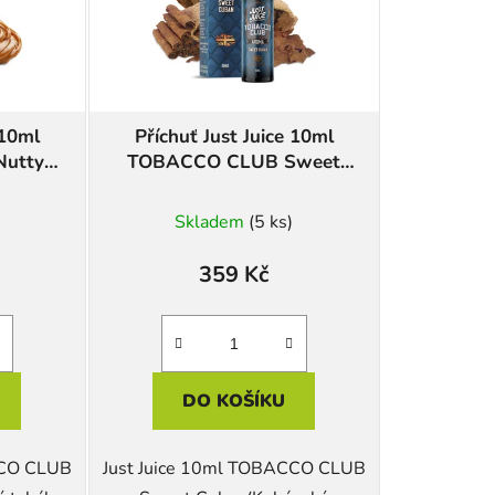
 10ml
Příchuť Just Juice 10ml
utty
TOBACCO CLUB Sweet
Cuban
Skladem
(5 ks)
359 Kč
DO KOŠÍKU
CCO CLUB
Just Juice 10ml TOBACCO CLUB