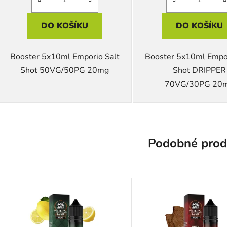
DO KOŠÍKU
DO KOŠÍKU
Booster 5x10ml Emporio Salt
Booster 5x10ml Empor
Shot 50VG/50PG 20mg
Shot DRIPPER
70VG/30PG 20
Podobné prod