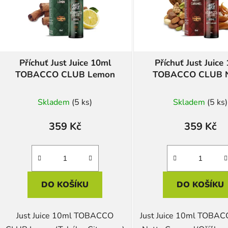
Příchuť Just Juice 10ml
Příchuť Just Juice
TOBACCO CLUB Lemon
TOBACCO CLUB N
Caramel
Skladem
(5 ks)
Skladem
(5 ks)
359 Kč
359 Kč
DO KOŠÍKU
DO KOŠÍKU
Just Juice 10ml TOBACCO
Just Juice 10ml TOBA