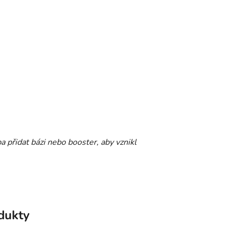
ba přidat bázi nebo booster, aby vznikl
odukty