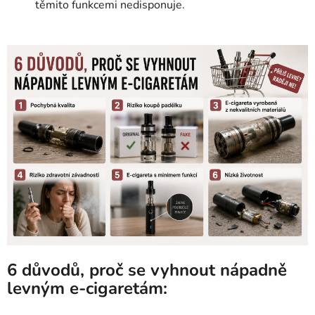
těmito funkcemi nedisponuje.
6 důvodů, proč se vyhnout nápadně
levným e-cigaretám: