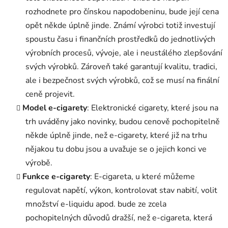
rozhodnete pro čínskou napodobeninu, bude její cena
opět někde úplně jinde. Známí výrobci totiž investují
spoustu času i finančních prostředků do jednotlivých
výrobních procesů, vývoje, ale i neustálého zlepšování
svých výrobků. Zároveň také garantují kvalitu, tradici,
ale i bezpečnost svých výrobků, což se musí na finální
ceně projevit.
Model e-cigarety
: Elektronické cigarety, které jsou na
trh uváděny jako novinky, budou cenově pochopitelně
někde úplně jinde, než e-cigarety, které již na trhu
nějakou tu dobu jsou a uvažuje se o jejich konci ve
výrobě.
Funkce e-cigarety
: E-cigareta, u které můžeme
regulovat napětí, výkon, kontrolovat stav nabití, volit
množství e-liquidu apod. bude ze zcela
pochopitelných důvodů dražší, než e-cigareta, která