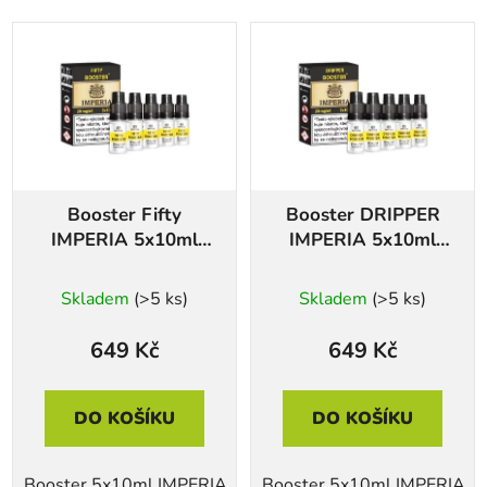
Booster Fifty
Booster DRIPPER
IMPERIA 5x10ml
IMPERIA 5x10ml
20mg
20mg
Skladem
(>5 ks)
Skladem
(>5 ks)
649 Kč
649 Kč
DO KOŠÍKU
DO KOŠÍKU
Booster 5x10ml IMPERIA
Booster 5x10ml IMPERIA