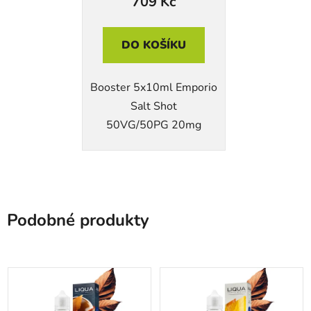
709 Kč
DO KOŠÍKU
Booster 5x10ml Emporio
Salt Shot
50VG/50PG 20mg
Podobné produkty