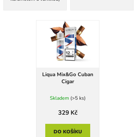
Liqua Mix&Go Cuban
Cigar
Skladem
(>5 ks)
329 Kč
DO KOŠÍKU