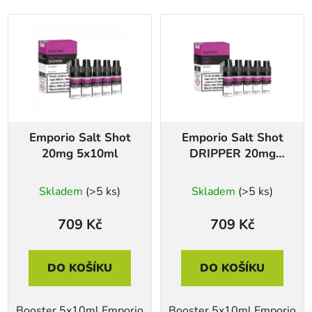
Emporio Salt Shot
Emporio Salt Shot
20mg 5x10ml
DRIPPER 20mg
5x10ml
Skladem
(>5 ks)
Skladem
(>5 ks)
709 Kč
709 Kč
DO KOŠÍKU
DO KOŠÍKU
Booster 5x10ml Emporio
Booster 5x10ml Emporio