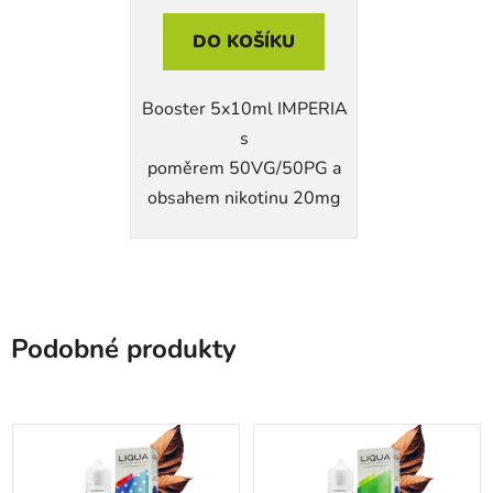
DO KOŠÍKU
Booster 5x10ml IMPERIA
s
poměrem 50VG/50PG a
obsahem nikotinu 20mg
Podobné produkty