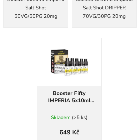
Salt Shot
Salt Shot DRIPPER
50VG/50PG 20mg
70VG/30PG 20mg
Booster Fifty
IMPERIA 5x10ml
20mg
Skladem
(>5 ks)
649 Kč