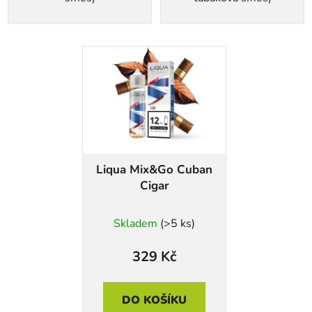
Liqua Mix&Go Cuban
Cigar
Skladem
(>5 ks)
329 Kč
DO KOŠÍKU