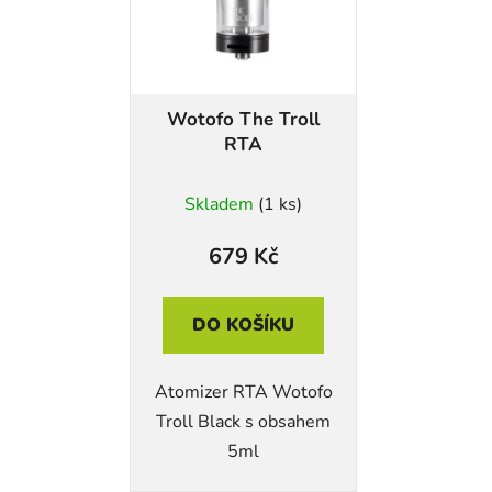
Wotofo The Troll
RTA
Skladem
(1 ks)
679 Kč
DO KOŠÍKU
Atomizer RTA Wotofo
Troll Black s obsahem
5ml