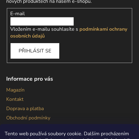
nových produktech na našem e-shopu.
u
E-mail
Vložením e-mailu souhlasíte s
podmínkami ochrany
osobních údajů
PŘIHLÁSIT SE
Informace pro vás
Magazín
Kontakt
Doprava a platba
Obchodní podmínky
Podmínky ochrany osobních údajů
Tento web používá soubory cookie. Dalším procházením