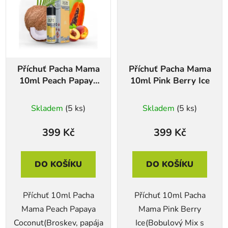
Příchuť Pacha Mama
Příchuť Pacha Mama
10ml Peach Papaya
10ml Pink Berry Ice
Coconut
Skladem
(5 ks)
Skladem
(5 ks)
399 Kč
399 Kč
DO KOŠÍKU
DO KOŠÍKU
Příchuť 10ml Pacha
Příchuť 10ml Pacha
Mama Peach Papaya
Mama Pink Berry
Coconut(Broskev, papája
Ice(Bobulový Mix s