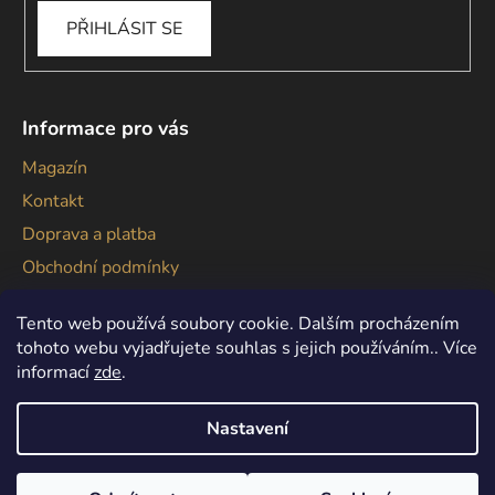
PŘIHLÁSIT SE
Informace pro vás
Magazín
Kontakt
Doprava a platba
Obchodní podmínky
Podmínky ochrany osobních údajů
Tento web používá soubory cookie. Dalším procházením
tohoto webu vyjadřujete souhlas s jejich používáním.. Více
informací
zde
.
Nastavení
Vytvořil Shoptet
Copyright 2026
Gallagher
. Všechna práva vyhrazena.