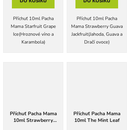
DO KOŠÍKU
DO KOŠÍKU
Příchuť 10ml Pacha
Příchuť 10ml Pacha
Mama Starfruit Grape
Mama Strawberry Guava
Ice(Hroznové víno a
Jackfruit(Jahoda, Guava a
Karambola)
Dračí ovoce)
Příchuť Pacha Mama
Příchuť Pacha Mama
10ml Strawberry
10ml The Mint Leaf
Watermelon