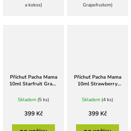
a kokos)
Grapefruitem)
Příchuť Pacha Mama
Příchuť Pacha Mama
10ml Starfruit Grape
10ml Strawberry
Ice
Guava Jackfruit
Skladem
(5 ks)
Skladem
(4 ks)
399 Kč
399 Kč