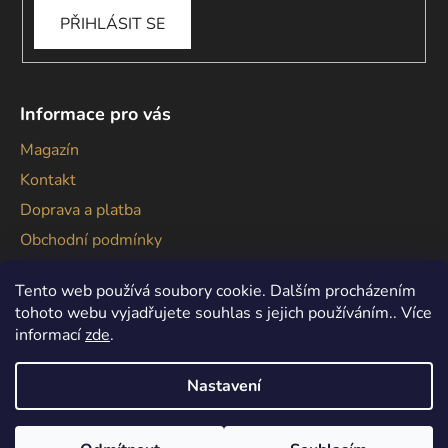
PŘIHLÁSIT SE
Informace pro vás
Magazín
Kontakt
Doprava a platba
Obchodní podmínky
Podmínky ochrany osobních údajů
Tento web používá soubory cookie. Dalším procházením
tohoto webu vyjadřujete souhlas s jejich používáním.. Více
informací
zde
.
Nastavení
Vytvořil Shoptet
Copyright 2026
Gallagher
. Všechna práva vyhrazena.