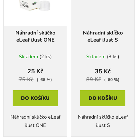
Náhradní sklíčko
Náhradní sklíčko
eLeaf iJust ONE
eLeaf iJust S
Skladem
(2 ks)
Skladem
(3 ks)
25 Kč
35 Kč
75 Kč
89 Kč
(–66 %)
(–60 %)
DO KOŠÍKU
DO KOŠÍKU
Náhradní sklíčko eLeaf
Náhradní sklíčko eLeaf
iJust ONE
iJust S