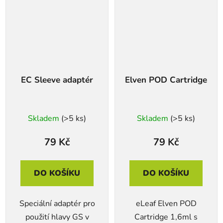
EC Sleeve adaptér
Elven POD Cartridge
Skladem
(>5 ks)
Skladem
(>5 ks)
79 Kč
79 Kč
DO KOŠÍKU
DO KOŠÍKU
Speciální adaptér pro
eLeaf Elven POD
použití hlavy GS v
Cartridge 1,6ml s