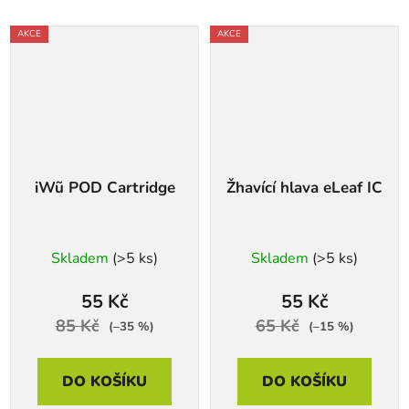
AKCE
AKCE
iWũ POD Cartridge
Žhavící hlava eLeaf IC
Skladem
(>5 ks)
Skladem
(>5 ks)
55 Kč
55 Kč
85 Kč
65 Kč
(–35 %)
(–15 %)
DO KOŠÍKU
DO KOŠÍKU