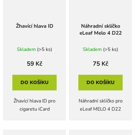
Žhavící hlava ID
Náhradní sklíčko
eLeaf Melo 4 D22
Skladem
(>5 ks)
Skladem
(>5 ks)
59 Kč
75 Kč
DO KOŠÍKU
DO KOŠÍKU
Žhavící hlava ID pro
Náhradní sklíčko pro
cigaretu iCard
eLeaf MELO 4 D22