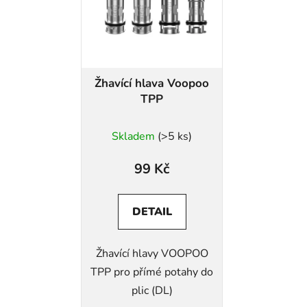
Žhavící hlava Voopoo
TPP
Skladem
(>5 ks)
99 Kč
DETAIL
Žhavící hlavy VOOPOO
TPP pro přímé potahy do
plic (DL)