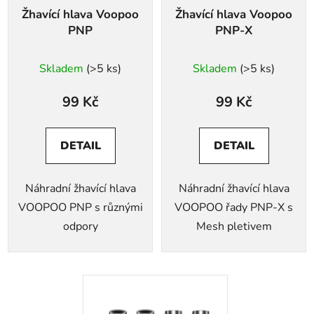
Žhavící hlava Voopoo
Žhavící hlava Voopoo
PNP
PNP-X
Skladem
(>5 ks)
Skladem
(>5 ks)
99 Kč
99 Kč
DETAIL
DETAIL
Náhradní žhavící hlava
Náhradní žhavící hlava
VOOPOO PNP s různými
VOOPOO řady PNP-X s
odpory
Mesh pletivem