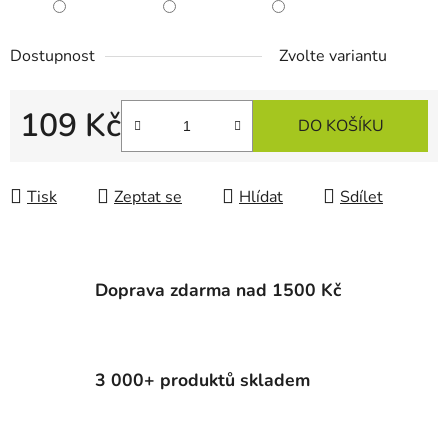
Dostupnost
Zvolte variantu
109 Kč
DO KOŠÍKU
Měrná cena:
Tisk
Zeptat se
Hlídat
Sdílet
Doprava zdarma nad 1500 Kč
3 000+ produktů skladem