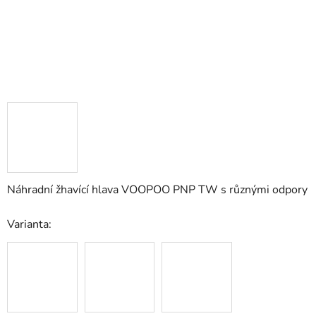
Náhradní žhavící hlava VOOPOO PNP TW s různými odpory
Varianta: