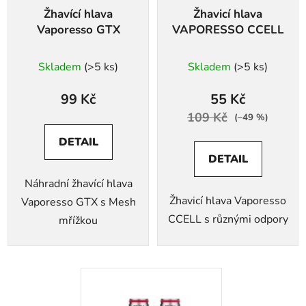
Žhavící hlava
Žhavicí hlava
Vaporesso GTX
VAPORESSO CCELL
Skladem
(>5 ks)
Skladem
(>5 ks)
99 Kč
55 Kč
109 Kč
(–49 %)
DETAIL
DETAIL
Náhradní žhavící hlava
Žhavicí hlava Vaporesso
Vaporesso GTX s Mesh
CCELL s různými odpory
mřížkou