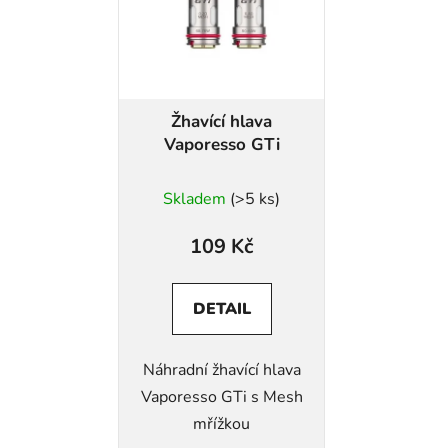
Žhavící hlava
Vaporesso GTi
Skladem
(>5 ks)
109 Kč
DETAIL
Náhradní žhavící hlava
Vaporesso GTi s Mesh
mřížkou