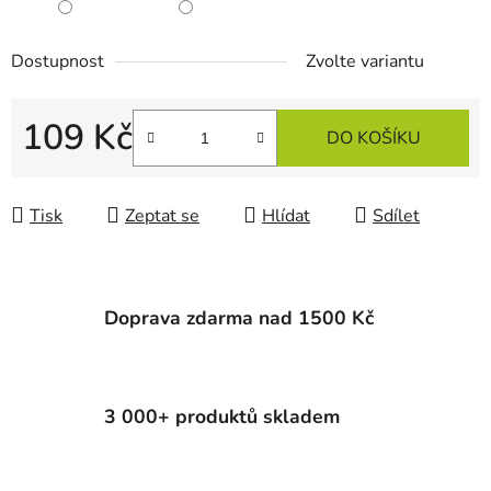
Dostupnost
Zvolte variantu
109 Kč
DO KOŠÍKU
Měrná cena:
Tisk
Zeptat se
Hlídat
Sdílet
Doprava zdarma nad 1500 Kč
3 000+ produktů skladem