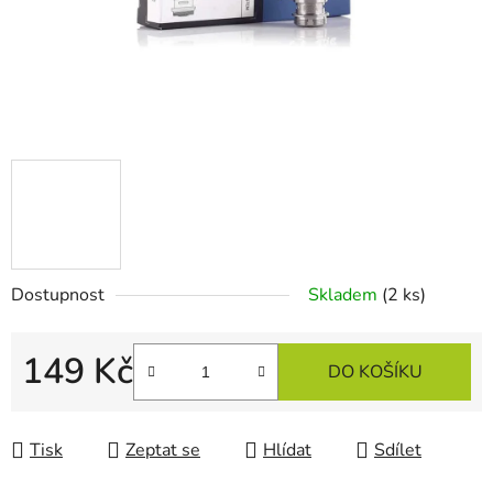
Dostupnost
Skladem
(2 ks)
149 Kč
DO KOŠÍKU
Měrná cena:
Tisk
Zeptat se
Hlídat
Sdílet