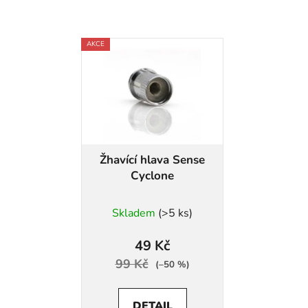
AKCE
Žhavící hlava Sense
Cyclone
Skladem
(>5 ks)
49 Kč
99 Kč
(–50 %)
DETAIL