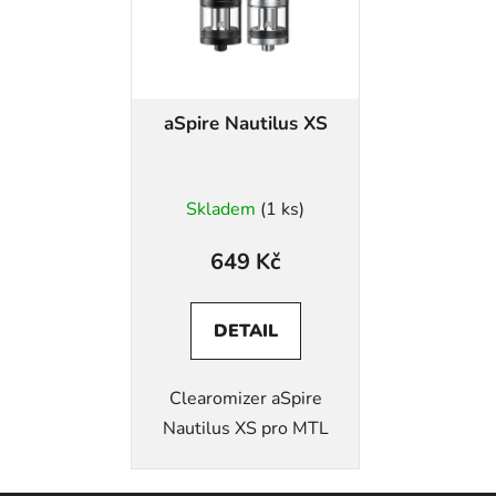
aSpire Nautilus XS
Skladem
(1 ks)
649 Kč
DETAIL
Clearomizer aSpire
Nautilus XS pro MTL