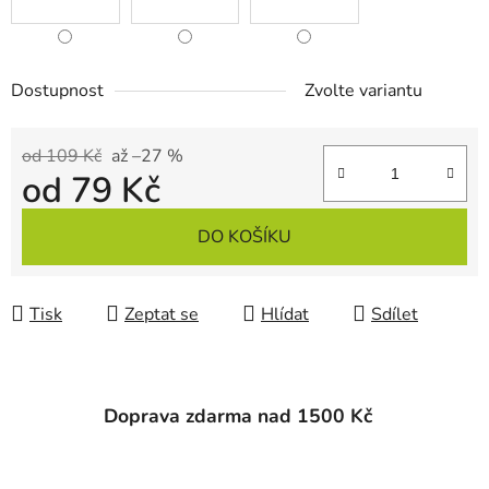
Dostupnost
Zvolte variantu
od 109 Kč
až –27 %
od
79 Kč
Měrná cena:
DO KOŠÍKU
Tisk
Zeptat se
Hlídat
Sdílet
Doprava zdarma nad 1500 Kč