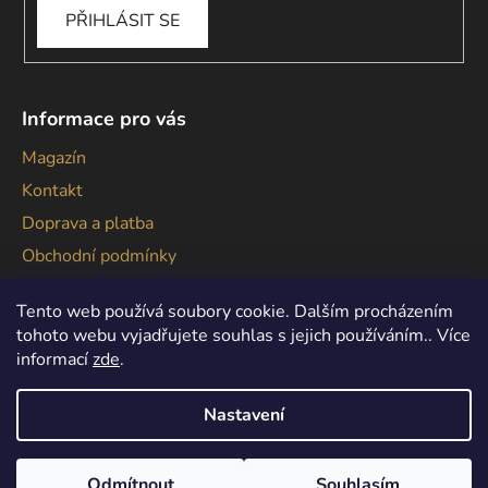
PŘIHLÁSIT SE
Informace pro vás
Magazín
Kontakt
Doprava a platba
Obchodní podmínky
Podmínky ochrany osobních údajů
Tento web používá soubory cookie. Dalším procházením
tohoto webu vyjadřujete souhlas s jejich používáním.. Více
informací
zde
.
Nastavení
Vytvořil Shoptet
Copyright 2026
Gallagher
. Všechna práva vyhrazena.
Odmítnout
Souhlasím