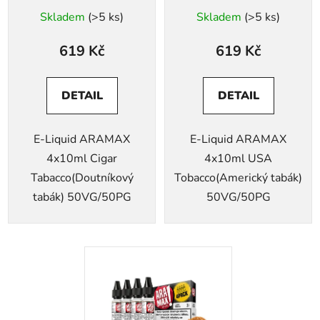
Skladem
(>5 ks)
Skladem
(>5 ks)
619 Kč
619 Kč
DETAIL
DETAIL
E-Liquid ARAMAX
E-Liquid ARAMAX
4x10ml Cigar
4x10ml USA
Tabacco(Doutníkový
Tobacco(Americký tabák)
tabák) 50VG/50PG
50VG/50PG