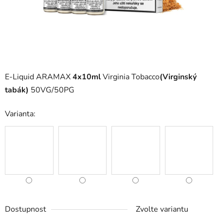
E-Liquid ARAMAX
4x10ml
Virginia Tobacco
(Virginský
tabák)
50VG/50PG
Varianta:
Dostupnost
Zvolte variantu