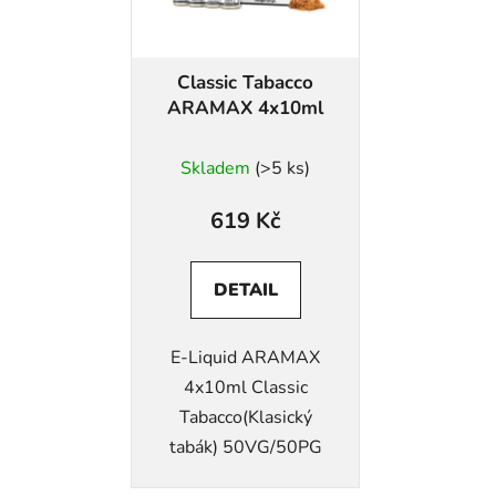
Classic Tabacco
ARAMAX 4x10ml
Skladem
(>5 ks)
619 Kč
DETAIL
E-Liquid ARAMAX
4x10ml Classic
Tabacco(Klasický
tabák) 50VG/50PG