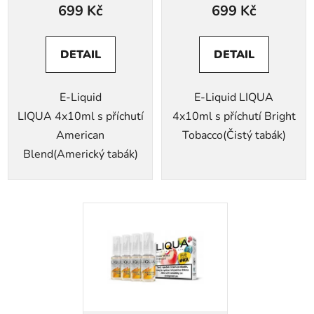
699 Kč
699 Kč
DETAIL
DETAIL
E-Liquid
E-Liquid LIQUA
LIQUA 4x10ml s příchutí
4x10ml s příchutí Bright
American
Tobacco(Čistý tabák)
Blend(Americký tabák)