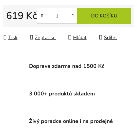
619 Kč
DO KOŠÍKU
Měrná cena:
Tisk
Zeptat se
Hlídat
Sdílet
Doprava zdarma nad 1500 Kč
3 000+ produktů skladem
Živý poradce online i na prodejně