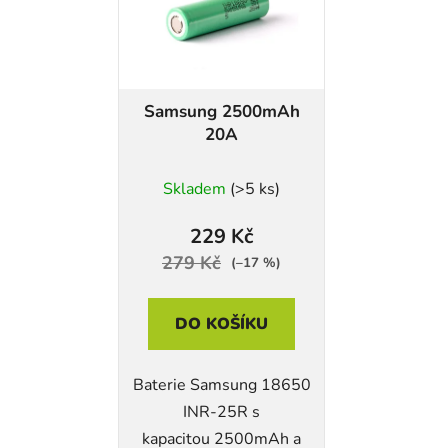
Samsung 2500mAh
20A
Skladem
(>5 ks)
229 Kč
279 Kč
(–17 %)
DO KOŠÍKU
Baterie Samsung 18650
INR-25R s
kapacitou 2500mAh a