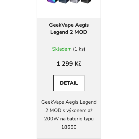
GeekVape Aegis
Legend 2 MOD
Skladem
(1 ks)
1 299 Kč
DETAIL
GeekVape Aegis Legend
2 MOD s výkonem až
200W na baterie typu
18650