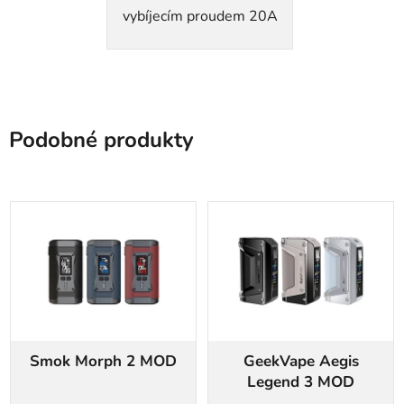
vybíjecím proudem 20A
Podobné produkty
Smok Morph 2 MOD
GeekVape Aegis
Legend 3 MOD