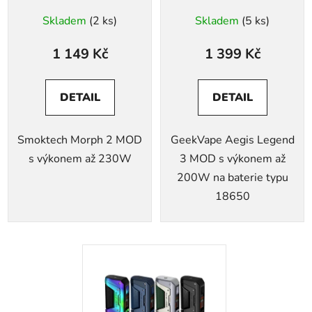
Skladem
(2 ks)
Skladem
(5 ks)
1 149 Kč
1 399 Kč
DETAIL
DETAIL
Smoktech Morph 2 MOD
GeekVape Aegis Legend
s výkonem až 230W
3 MOD s výkonem až
200W na baterie typu
18650