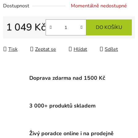
Dostupnost
Momentálně nedostupné
1 049 Kč
DO KOŠÍKU
Měrná cena:
Tisk
Zeptat se
Hlídat
Sdílet
Doprava zdarma nad 1500 Kč
3 000+ produktů skladem
Živý poradce online i na prodejně