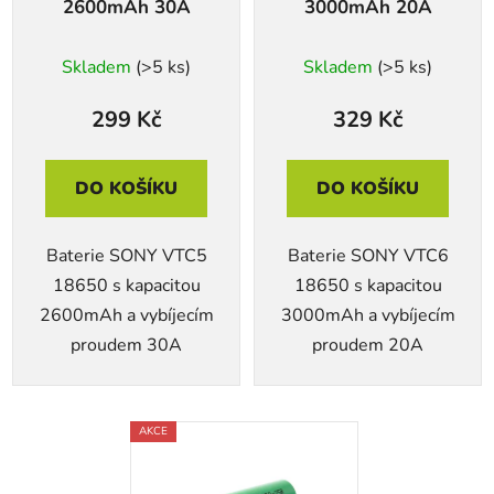
2600mAh 30A
3000mAh 20A
Skladem
(>5 ks)
Skladem
(>5 ks)
299 Kč
329 Kč
DO KOŠÍKU
DO KOŠÍKU
Baterie SONY VTC5
Baterie SONY VTC6
18650 s kapacitou
18650 s kapacitou
2600mAh a vybíjecím
3000mAh a vybíjecím
proudem 30A
proudem 20A
AKCE