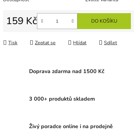
159 Kč
DO KOŠÍKU
Měrná cena:
Tisk
Zeptat se
Hlídat
Sdílet
Doprava zdarma nad 1500 Kč
3 000+ produktů skladem
Živý poradce online i na prodejně