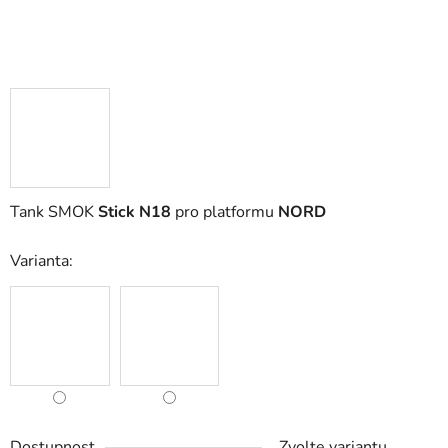
Tank SMOK
Stick N18
pro platformu
NORD
Varianta:
Dostupnost
Zvolte variantu