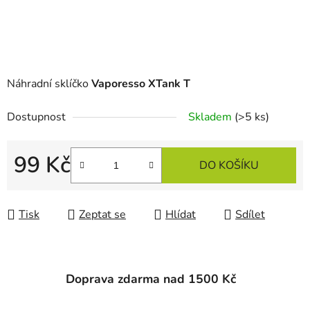
Náhradní sklíčko
Vaporesso XTank T
Dostupnost
Skladem
(>5 ks)
99 Kč
DO KOŠÍKU
Měrná cena:
Tisk
Zeptat se
Hlídat
Sdílet
Doprava zdarma nad 1500 Kč