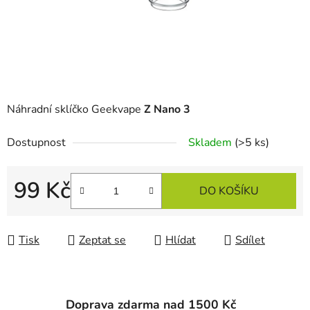
Náhradní sklíčko Geekvape
Z Nano 3
Dostupnost
Skladem
(>5 ks)
99 Kč
DO KOŠÍKU
Měrná cena:
Tisk
Zeptat se
Hlídat
Sdílet
Doprava zdarma nad 1500 Kč