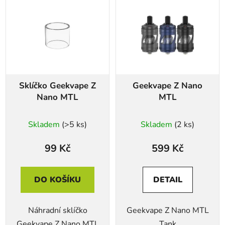
Sklíčko Geekvape Z
Geekvape Z Nano
Nano MTL
MTL
Skladem
(>5 ks)
Skladem
(2 ks)
99 Kč
599 Kč
DO KOŠÍKU
DETAIL
Náhradní sklíčko
Geekvape Z Nano MTL
Geekvape Z Nano MTL
Tank