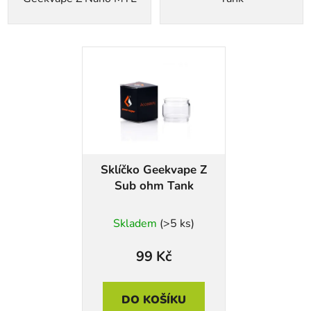
Sklíčko Geekvape Z
Sub ohm Tank
Skladem
(>5 ks)
99 Kč
DO KOŠÍKU