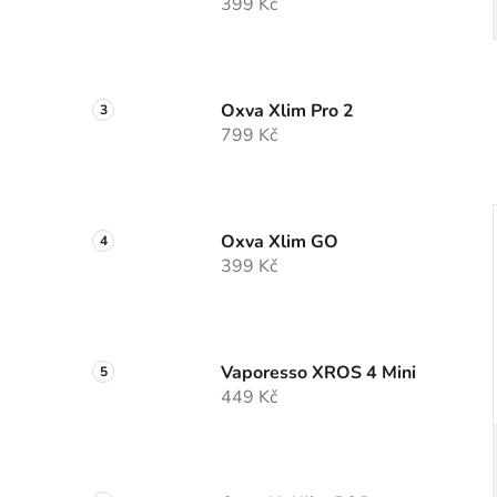
399 Kč
Oxva Xlim Pro 2
799 Kč
Oxva Xlim GO
399 Kč
Vaporesso XROS 4 Mini
449 Kč