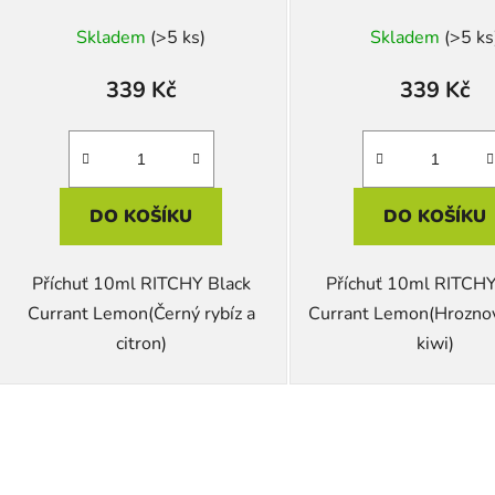
Skladem
(>5 ks)
Skladem
(>5 ks
339 Kč
339 Kč
DO KOŠÍKU
DO KOŠÍKU
Příchuť 10ml RITCHY Black
Příchuť 10ml RITCHY
Currant Lemon(Černý rybíz a
Currant Lemon(Hroznov
citron)
kiwi)