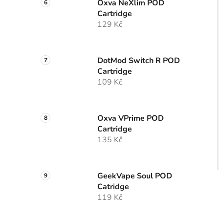
Oxva NeXlim POD
Cartridge
129 Kč
DotMod Switch R POD
Cartridge
109 Kč
Oxva VPrime POD
Cartridge
135 Kč
GeekVape Soul POD
Catridge
119 Kč