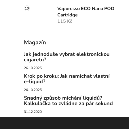
Vaporesso ECO Nano POD
Cartridge
115 Kč
Magazín
Jak jednoduše vybrat elektronickou
cigaretu?
26.10.2025
Krok po kroku: Jak namíchat vlastní
e-liquid?
26.10.2025
Snadný způsob míchání liquidů?
Kalkulačka to zvládne za pár sekund
31.12.2020
Z