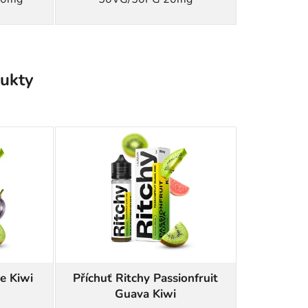
ukty
e Kiwi
Příchuť Ritchy Passionfruit
Guava Kiwi