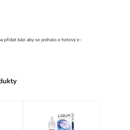
ba přidat bázi aby se jednalo o hotový e-
odukty