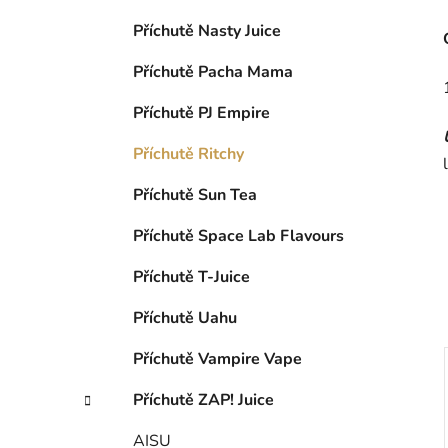
Příchutě Nasty Juice
Příchutě Pacha Mama
Příchutě PJ Empire
Příchutě Ritchy
Příchutě Sun Tea
Příchutě Space Lab Flavours
Příchutě T-Juice
Příchutě Uahu
Příchutě Vampire Vape
Příchutě ZAP! Juice
AISU