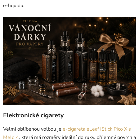
e-liquidu.
Elektronické cigarety
Velmi oblíbenou volbou je
e-cigareta eLeaf iStick Pico X s
Melo 4
, která má rozměry ideální do ruky, příjemný povrch a