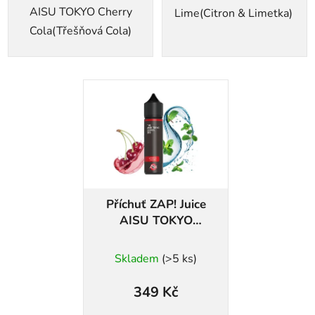
AISU TOKYO Cherry
Lime(Citron & Limetka)
Cola(Třešňová Cola)
Příchuť ZAP! Juice
AISU TOKYO
Menthol Cherry
Skladem
(>5 ks)
349 Kč