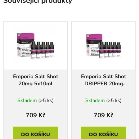
Související produkty
Emporio Salt Shot
Emporio Salt Shot
20mg 5x10ml
DRIPPER 20mg
5x10ml
Skladem
(>5 ks)
Skladem
(>5 ks)
709 Kč
709 Kč
DO KOŠÍKU
DO KOŠÍKU