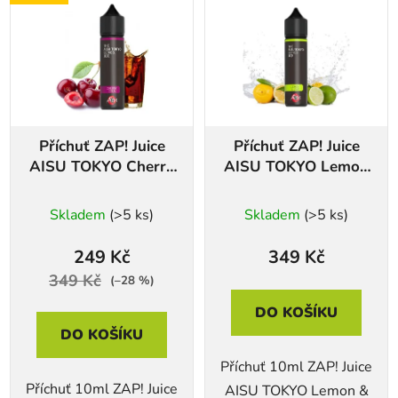
Příchuť ZAP! Juice
Příchuť ZAP! Juice
AISU TOKYO Cherry
AISU TOKYO Lemon
Cola
& Lime
Skladem
(>5 ks)
Skladem
(>5 ks)
249 Kč
349 Kč
349 Kč
(–28 %)
DO KOŠÍKU
DO KOŠÍKU
Příchuť 10ml ZAP! Juice
Příchuť 10ml ZAP! Juice
AISU TOKYO Lemon &