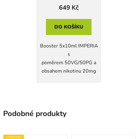
649 Kč
DO KOŠÍKU
Booster 5x10ml IMPERIA
s
poměrem 50VG/50PG a
obsahem nikotinu 20mg
Podobné produkty
VÝPRODEJ