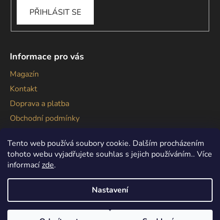
PŘIHLÁSIT SE
Informace pro vás
Magazín
Kontakt
Doprava a platba
Obchodní podmínky
Podmínky ochrany osobních údajů
Tento web používá soubory cookie. Dalším procházením
tohoto webu vyjadřujete souhlas s jejich používáním.. Více
informací
zde
.
Nastavení
Vytvořil Shoptet
Copyright 2026
Gallagher
. Všechna práva vyhrazena.