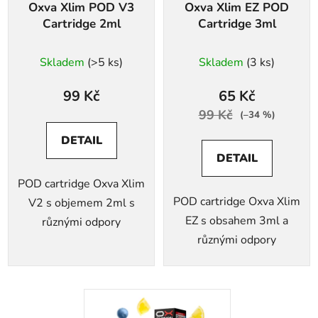
Oxva Xlim POD V3
Oxva Xlim EZ POD
Cartridge 2ml
Cartridge 3ml
Skladem
(>5 ks)
Skladem
(3 ks)
99 Kč
65 Kč
99 Kč
(–34 %)
DETAIL
DETAIL
POD cartridge Oxva Xlim
POD cartridge Oxva Xlim
V2 s objemem 2ml s
EZ s obsahem 3ml a
různými odpory
různými odpory