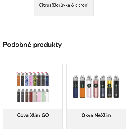
Citrus(Borůvka & citron)
Podobné produkty
Oxva Xlim GO
Oxva NeXlim