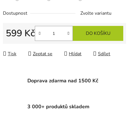
Dostupnost
Zvolte variantu
599 Kč
DO KOŠÍKU
Měrná cena:
Tisk
Zeptat se
Hlídat
Sdílet
Doprava zdarma nad 1500 Kč
3 000+ produktů skladem