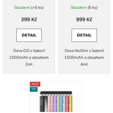
Skladem
(>5 ks)
Skladem
(5 ks)
399 Kč
999 Kč
DETAIL
DETAIL
Oxva GO s baterií
Oxva NeXlim s baterií
1000mAh a obsahem
1500mAh a obsahem
2ml
4ml
AKCE
TIP