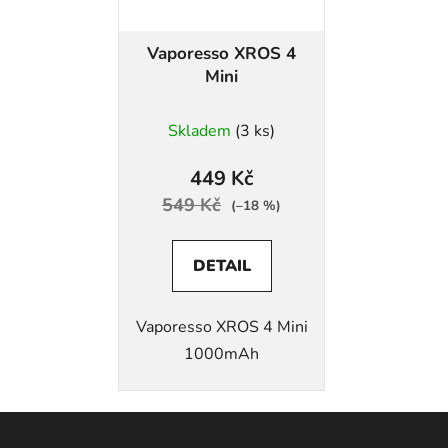
Vaporesso XROS 4
Mini
Skladem
(3 ks)
449 Kč
549 Kč
(–18 %)
DETAIL
Vaporesso XROS 4 Mini
1000mAh
Z