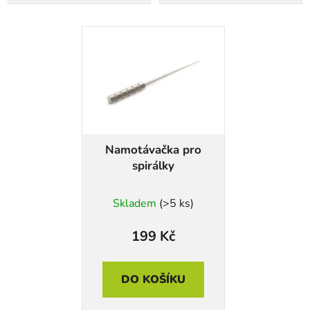
Namotávačka pro
spirálky
Skladem
(>5 ks)
199 Kč
DO KOŠÍKU