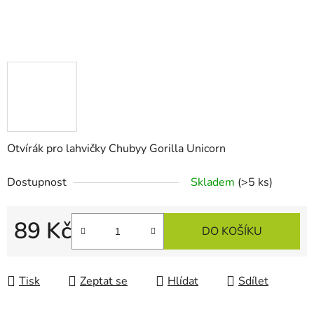
Otvírák pro lahvičky Chubyy Gorilla Unicorn
Dostupnost
Skladem
(>5 ks)
89 Kč
DO KOŠÍKU
Měrná cena:
Tisk
Zeptat se
Hlídat
Sdílet