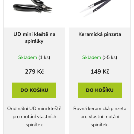
UD mini kleště na
Keramická pinzeta
spirálky
Skladem
(1 ks)
Skladem
(>5 ks)
279 Kč
149 Kč
DO KOŠÍKU
DO KOŠÍKU
Oridinální UD mini kleště
Rovná keramická pinzeta
pro motání vlastních
pro vlastní motání
spirálek
spirálek.