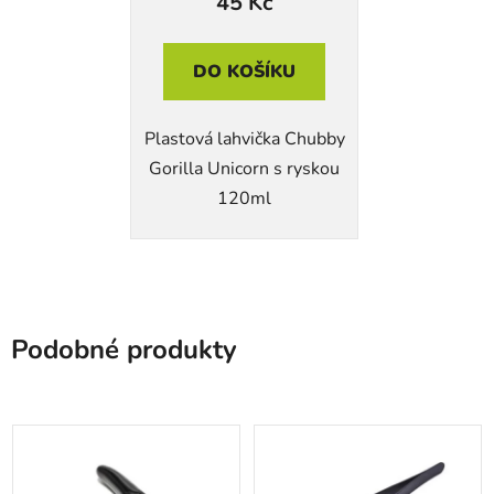
45 Kč
DO KOŠÍKU
Plastová lahvička Chubby
Gorilla Unicorn s ryskou
120ml
Podobné produkty