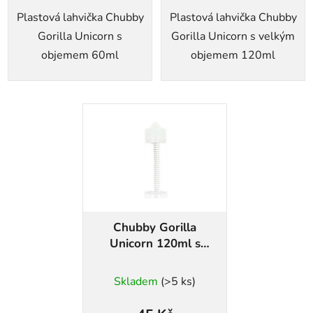
Plastová lahvička Chubby
Plastová lahvička Chubby
Gorilla Unicorn s
Gorilla Unicorn s velkým
objemem 60ml
objemem 120ml
Chubby Gorilla
Unicorn 120ml s
ryskou
Skladem
(>5 ks)