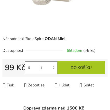
Náhradní sklíčko aSpire
ODAN Mini
Dostupnost
Skladem
(>5 ks)
99 Kč
DO KOŠÍKU
Měrná cena:
Tisk
Zeptat se
Hlídat
Sdílet
Doprava zdarma nad 1500 Kč