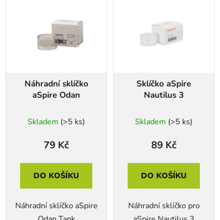
Náhradní sklíčko
Sklíčko aSpire
aSpire Odan
Nautilus 3
Skladem
(>5 ks)
Skladem
(>5 ks)
79 Kč
89 Kč
DO KOŠÍKU
DO KOŠÍKU
Náhradní sklíčko aSpire
Náhradní sklíčko pro
Odan Tank
aSpire Nautilus 3