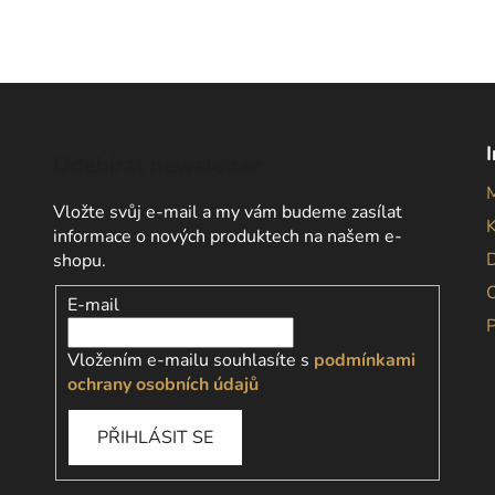
Odebírat newsletter
Vložte svůj e-mail a my vám budeme zasílat
informace o nových produktech na našem e-
D
shopu.
E-mail
Vložením e-mailu souhlasíte s
podmínkami
ochrany osobních údajů
PŘIHLÁSIT SE