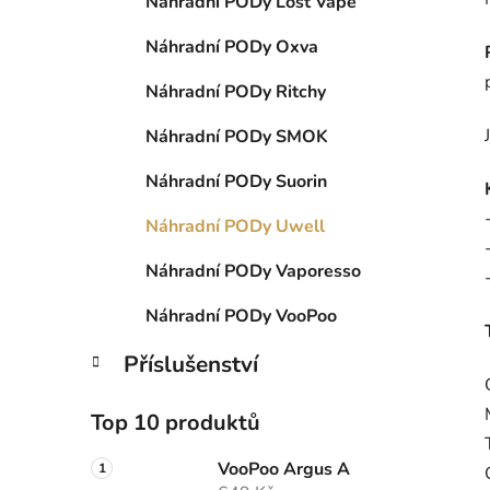
Náhradní PODy Lost Vape
Náhradní PODy Oxva
Náhradní PODy Ritchy
Náhradní PODy SMOK
Náhradní PODy Suorin
Náhradní PODy Uwell
Náhradní PODy Vaporesso
Náhradní PODy VooPoo
Příslušenství
Top 10 produktů
VooPoo Argus A