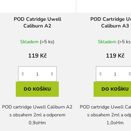
POD Catridge Uwell
POD Cartridge U
Caliburn A2
Caliburn A3
Skladem
(>5 ks)
Skladem
(>5 ks
119 Kč
119 Kč
DO KOŠÍKU
DO KOŠÍKU
POD cartridge Uwell Caliburn A2
POD cartridge Uwell Ca
s obsahem 2ml a odporem
s obsahem 2ml a o
0,9oHm
1,0oHm