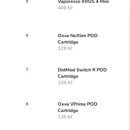
Vaporesso XROS 4 Mini
449 Kč
Oxva NeXlim POD
Cartridge
129 Kč
DotMod Switch R POD
Cartridge
109 Kč
Oxva VPrime POD
Cartridge
135 Kč