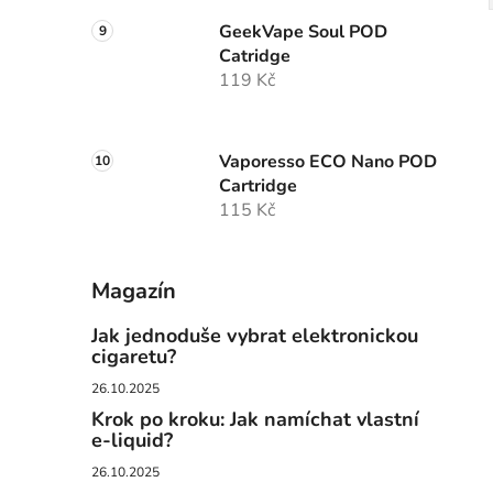
GeekVape Soul POD
Catridge
119 Kč
Vaporesso ECO Nano POD
Cartridge
115 Kč
Magazín
Jak jednoduše vybrat elektronickou
cigaretu?
26.10.2025
Krok po kroku: Jak namíchat vlastní
e-liquid?
26.10.2025