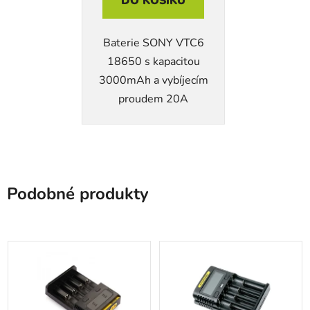
DO KOŠÍKU
Baterie SONY VTC6
18650 s kapacitou
3000mAh a vybíjecím
proudem 20A
Podobné produkty