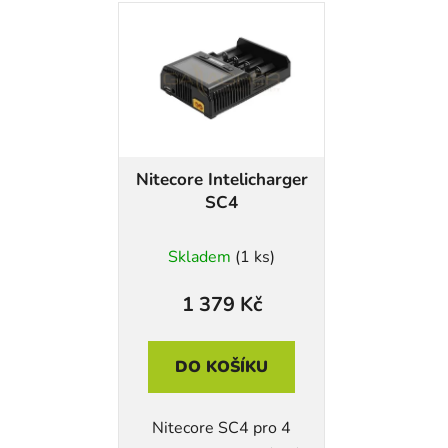
Nitecore Intelicharger
SC4
Skladem
(1 ks)
1 379 Kč
DO KOŠÍKU
Nitecore SC4 pro 4