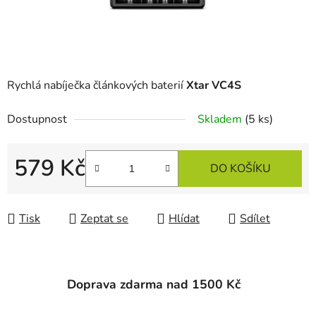
Rychlá nabíječka článkových baterií
Xtar VC4S
Dostupnost
Skladem
(5 ks)
579 Kč
DO KOŠÍKU
Měrná cena:
Tisk
Zeptat se
Hlídat
Sdílet
Doprava zdarma nad 1500 Kč