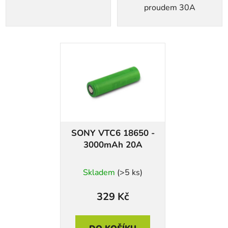
proudem 30A
SONY VTC6 18650 -
3000mAh 20A
Skladem
(>5 ks)
329 Kč