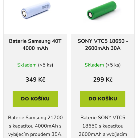
Baterie Samsung 40T
SONY VTC5 18650 -
4000 mAh
2600mAh 30A
Skladem
(>5 ks)
Skladem
(>5 ks)
349 Kč
299 Kč
DO KOŠÍKU
DO KOŠÍKU
Baterie Samsung 21700
Baterie SONY VTC5
s kapacitou 4000mAh s
18650 s kapacitou
vybíjecím proudem 35A.
2600mAh a vybíjecím