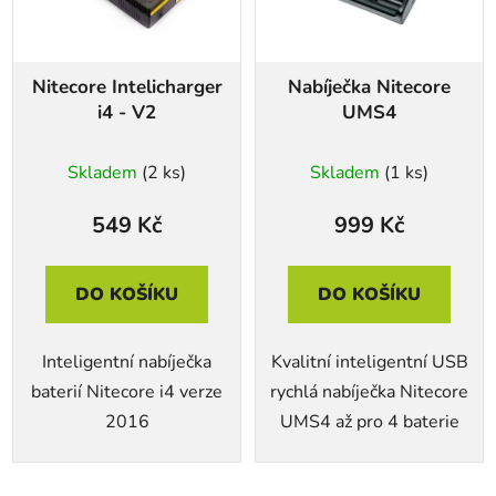
Nitecore Intelicharger
Nabíječka Nitecore
i4 - V2
UMS4
Skladem
(2 ks)
Skladem
(1 ks)
549 Kč
999 Kč
DO KOŠÍKU
DO KOŠÍKU
Inteligentní nabíječka
Kvalitní inteligentní USB
baterií Nitecore i4 verze
rychlá nabíječka Nitecore
2016
UMS4 až pro 4 baterie