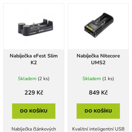
Nabíječka eFest Slim
Nabíječka Nitecore
K2
UMS2
Skladem
(2 ks)
Skladem
(1 ks)
229 Kč
849 Kč
DO KOŠÍKU
DO KOŠÍKU
Nabíječka článkových
Kvalitní inteligentní USB