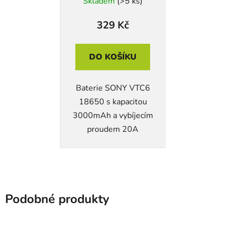
Skladem
(>5 ks)
329 Kč
DO KOŠÍKU
Baterie SONY VTC6
18650 s kapacitou
3000mAh a vybíjecím
proudem 20A
Podobné produkty