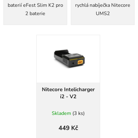
baterií eFest Slim K2 pro
rychlá nabíječka Nitecore
2 baterie
UMS2
Nitecore Intelicharger
i2 - V2
Skladem
(3 ks)
449 Kč